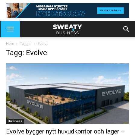
Hem
Taggar
Evolve
Tagg: Evolve
Business
Evolve bygger nytt huvudkontor och lager –