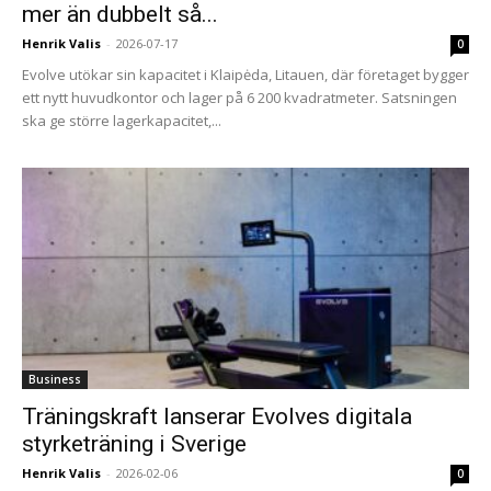
mer än dubbelt så...
Henrik Valis
-
2026-07-17
0
Evolve utökar sin kapacitet i Klaipėda, Litauen, där företaget bygger
ett nytt huvudkontor och lager på 6 200 kvadratmeter. Satsningen
ska ge större lagerkapacitet,...
Business
Träningskraft lanserar Evolves digitala
styrketräning i Sverige
Henrik Valis
-
2026-02-06
0