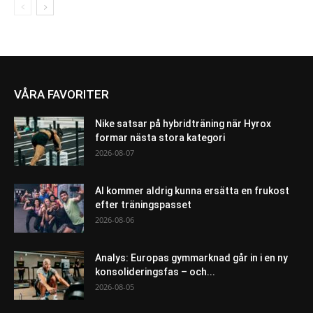
VÅRA FAVORITER
Nike satsar på hybridträning när Hyrox
formar nästa stora kategori
2026-08-07
AI kommer aldrig kunna ersätta en frukost
efter träningspasset
2026-08-06
Analys: Europas gymmarknad går in i en ny
konsolideringsfas – och...
2026-08-05