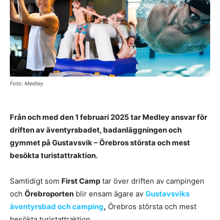
Foto: Medley
Från och med den 1 februari 2025 tar Medley ansvar för
driften av äventyrsbadet, badanläggningen och
gymmet på Gustavsvik – Örebros största och mest
besökta turistattraktion.
Samtidigt som
First Camp
tar över driften av campingen
och
Örebroporten
blir ensam ägare av
Gustavsviks
äventyrsbad och camping
,
Örebros största och mest
besökta turistattraktion.