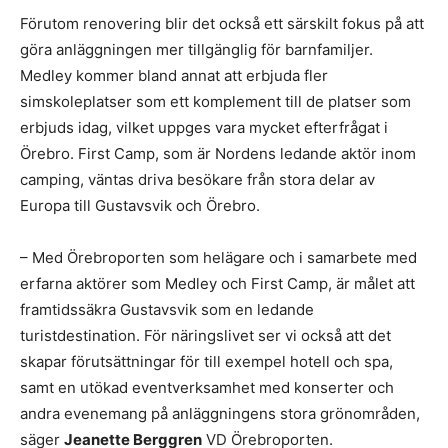
Förutom renovering blir det också ett särskilt fokus på att
göra anläggningen mer tillgänglig för barnfamiljer.
Medley kommer bland annat att erbjuda fler
simskoleplatser som ett komplement till de platser som
erbjuds idag, vilket uppges vara mycket efterfrågat i
Örebro. First Camp, som är Nordens ledande aktör inom
camping, väntas driva besökare från stora delar av
Europa till Gustavsvik och Örebro.
– Med Örebroporten som helägare och i samarbete med
erfarna aktörer som Medley och First Camp, är målet att
framtidssäkra Gustavsvik som en ledande
turistdestination. För näringslivet ser vi också att det
skapar förutsättningar för till exempel hotell och spa,
samt en utökad eventverksamhet med konserter och
andra evenemang på anläggningens stora grönområden,
säger
Jeanette Berggren
VD Örebroporten.