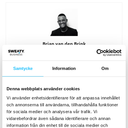
Brian van den Brink
Samtycke
Information
Om
Relaterade artiklar
Mer av samma författare
Denna webbplats använder cookies
Medley söker regionchef för
Vi använder enhetsidentifierare för att anpassa innehållet
Stockholm/Norr
och annonserna till användarna, tillhandahålla funktioner
Business
för sociala medier och analysera vår trafik. Vi
vidarebefordrar även sådana identifierare och annan
Medley satsar på onboarding – vill höja
information från din enhet till de sociala medier och