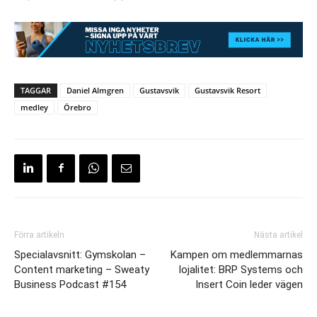
TAGGAR
Daniel Almgren
Gustavsvik
Gustavsvik Resort
medley
Örebro
Förra artikeln
Nästa artikel
Specialavsnitt: Gymskolan –
Kampen om medlemmarnas
Content marketing – Sweaty
lojalitet: BRP Systems och
Business Podcast #154
Insert Coin leder vägen