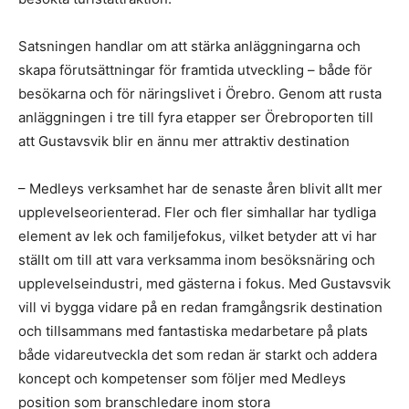
Satsningen handlar om att stärka anläggningarna och
skapa förutsättningar för framtida utveckling – både för
besökarna och för näringslivet i Örebro. Genom att rusta
anläggningen i tre till fyra etapper ser Örebroporten till
att Gustavsvik blir en ännu mer attraktiv destination
– Medleys verksamhet har de senaste åren blivit allt mer
upplevelseorienterad. Fler och fler simhallar har tydliga
element av lek och familjefokus, vilket betyder att vi har
ställt om till att vara verksamma inom besöksnäring och
upplevelseindustri, med gästerna i fokus. Med Gustavsvik
vill vi bygga vidare på en redan framgångsrik destination
och tillsammans med fantastiska medarbetare på plats
både vidareutveckla det som redan är starkt och addera
koncept och kompetenser som följer med Medleys
position som branschledare inom stora