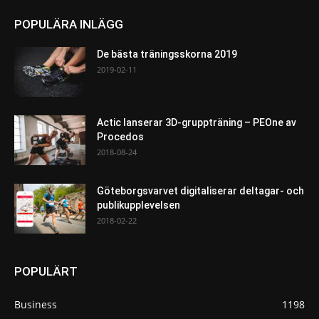
POPULÄRA INLÄGG
De bästa träningsskorna 2019
2019-02-11
Actic lanserar 3D-gruppträning – PEOne av
Procedos
2018-08-24
Göteborgsvarvet digitaliserar deltagar- och
publikupplevelsen
2018-02-22
POPULÄRT
Business
1198