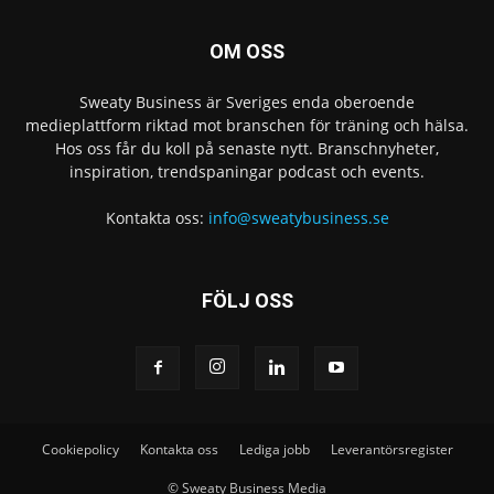
OM OSS
Sweaty Business är Sveriges enda oberoende
medieplattform riktad mot branschen för träning och hälsa.
Hos oss får du koll på senaste nytt. Branschnyheter,
inspiration, trendspaningar podcast och events.
Kontakta oss:
info@sweatybusiness.se
FÖLJ OSS
Cookiepolicy
Kontakta oss
Lediga jobb
Leverantörsregister
© Sweaty Business Media