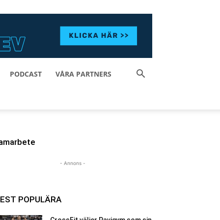
PODCAST
VÅRA PARTNERS
amarbete
- Annons -
EST POPULÄRA