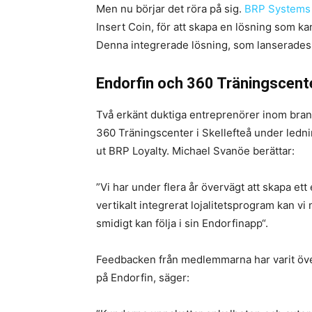
Men nu börjar det röra på sig.
BRP Systems
Insert Coin, för att skapa en lösning som k
Denna integrerade lösning, som lanserades i 
Endorfin och 360 Träningscente
Två erkänt duktiga entreprenörer inom bra
360 Träningscenter i Skellefteå under ledn
ut BRP Loyalty. Michael Svanöe berättar:
”Vi har under flera år övervägt att skapa ett
vertikalt integrerat lojalitetsprogram kan
smidigt kan följa i sin Endorfinapp“.
Feedbacken från medlemmarna har varit öve
på Endorfin, säger: