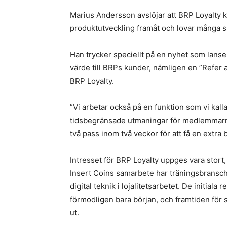
Marius Andersson avslöjar att BRP Loyalty k
produktutveckling framåt och lovar många
Han trycker speciellt på en nyhet som lans
värde till BRPs kunder, nämligen en ”Refer a
BRP Loyalty.
”Vi arbetar också på en funktion som vi kal
tidsbegränsade utmaningar för medlemmarna
två pass inom två veckor för att få en extra
Intresset för BRP Loyalty uppges vara stor
Insert Coins samarbete har träningsbranschen 
digital teknik i lojalitetsarbetet. De initial
förmodligen bara början, och framtiden för sm
ut.