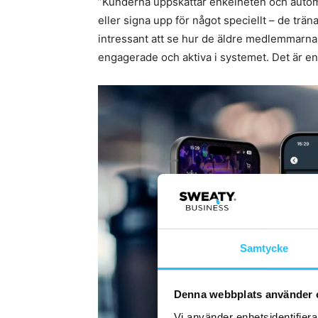
”Kunderna uppskattar enkelheten och automa
eller signa upp för något speciellt – de trän
intressant att se hur de äldre medlemmarna,
engagerade och aktiva i systemet. Det är en
Samtycke
Denna webbplats använder 
Vi använder enhetsidentifierar