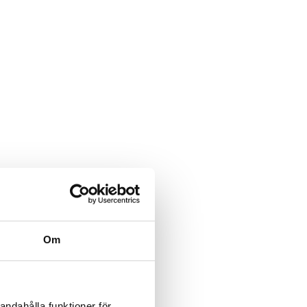
Om
andahålla funktioner för