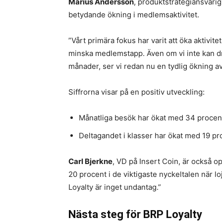
Marius Andersson
, produktstrategiansvari
betydande ökning i medlemsaktivitet.
”Vårt primära fokus har varit att öka aktivite
minska medlemstapp. Även om vi inte kan dra
månader, ser vi redan nu en tydlig ökning av 
Siffrorna visar på en positiv utveckling:
Månatliga besök har ökat med 34 procent
Deltagandet i klasser har ökat med 19 pr
Carl Bjerkne
, VD på Insert Coin, är också op
20 procent i de viktigaste nyckeltalen när l
Loyalty är inget undantag.”
Nästa steg för BRP Loyalty