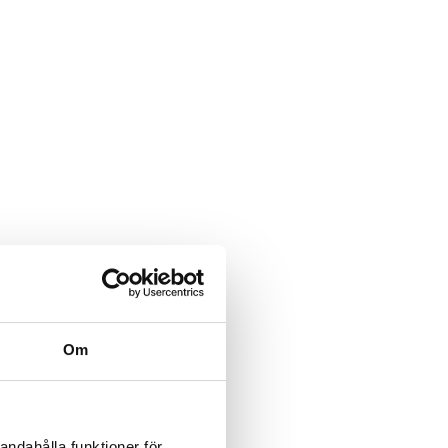
Om
andahålla funktioner för