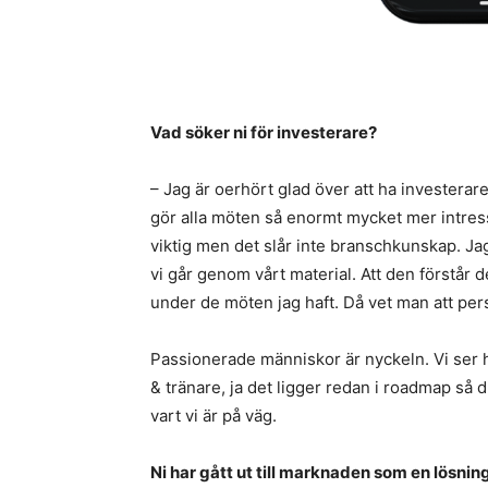
Vad söker ni för investerare?
– Jag är oerhört glad över att ha invester
gör alla möten så enormt mycket mer intres
viktig men det slår inte branschkunskap. Ja
vi går genom vårt material. Att den förstår d
under de möten jag haft. Då vet man att per
Passionerade människor är nyckeln. Vi ser h
& tränare, ja det ligger redan i roadmap så d
vart vi är på väg.
Ni har gått ut till marknaden som en lösning