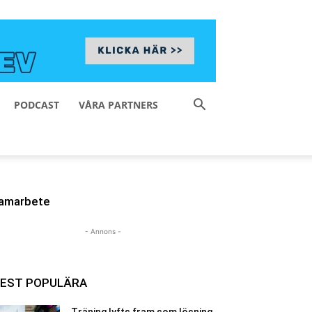
PODCAST
VÅRA PARTNERS
amarbete
- Annons -
EST POPULÄRA