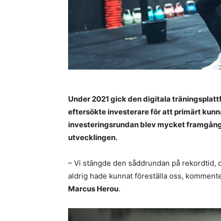
Under 2021 gick den digitala träningsplat
eftersökte investerare för att primärt ku
investeringsrundan blev mycket framgångsri
utvecklingen.
– Vi stängde den såddrundan på rekordtid,
aldrig hade kunnat föreställa oss, kommenter
Marcus Herou
.