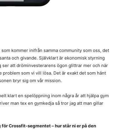
are som kommer inifrån samma community som oss, det
santa och givande. Självklart är ekonomisk styrning
g ser att dröminvesterarens ögon glittrar mer och när
e problem som vi vill lösa. Det är exakt det som hänt
sonen bryr sig om vår mission.
elt klart en spelöppning inom några år att hjälpa gym
river man tex en gymkedja så tror jag att man gillar
 för Crossfit-segmentet – hur står ni er på den