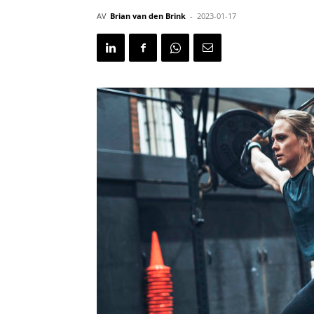
AV
Brian van den Brink
-
2023-01-17