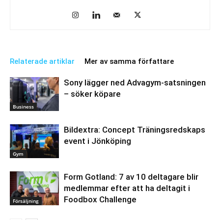
Relaterade artiklar
Mer av samma författare
Sony lägger ned Advagym-satsningen
– söker köpare
Business
Bildextra: Concept Träningsredskaps
event i Jönköping
Gym
Form Gotland: 7 av 10 deltagare blir
medlemmar efter att ha deltagit i
Foodbox Challenge
Försäljning