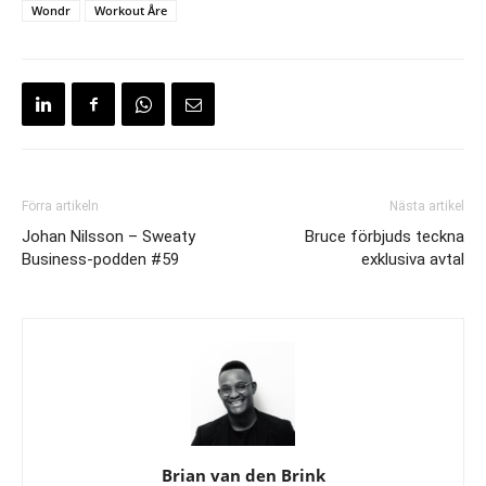
Wondr
Workout Åre
Förra artikeln
Nästa artikel
Johan Nilsson – Sweaty
Bruce förbjuds teckna
Business-podden #59
exklusiva avtal
Brian van den Brink