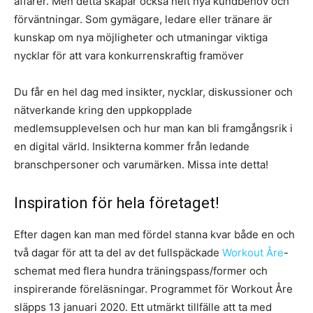
affärer. Men detta skapar också helt nya kundbehov och
förväntningar. Som gymägare, ledare eller tränare är
kunskap om nya möjligheter och utmaningar viktiga
nycklar för att vara konkurrenskraftig framöver
Du får en hel dag med insikter, nycklar, diskussioner och
nätverkande kring den uppkopplade
medlemsupplevelsen och hur man kan bli framgångsrik i
en digital värld. Insikterna kommer från ledande
branschpersoner och varumärken. Missa inte detta!
Inspiration för hela företaget!
Efter dagen kan man med fördel stanna kvar både en och
två dagar för att ta del av det fullspäckade
Workout Åre
-
schemat med flera hundra träningspass/former och
inspirerande föreläsningar. Programmet för Workout Åre
släpps 13 januari 2020. Ett utmärkt tillfälle att ta med