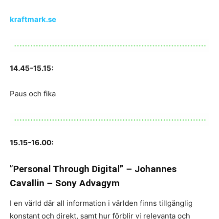
kraftmark.se
14.45-15.15:
Paus och fika
15.15-16.00:
”
Personal Through Digital” – Johannes
Cavallin – Sony Advagym
I en värld där all information i världen finns tillgänglig
konstant och direkt, samt hur förblir vi relevanta och