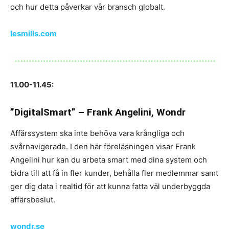
och hur detta påverkar vår bransch globalt.
lesmills.com
11.00-11.45:
”DigitalSmart” – Frank Angelini, Wondr
Affärssystem ska inte behöva vara krångliga och
svårnavigerade. I den här föreläsningen visar Frank
Angelini hur kan du arbeta smart med dina system och
bidra till att få in fler kunder, behålla fler medlemmar samt
ger dig data i realtid för att kunna fatta väl underbyggda
affärsbeslut.
wondr.se