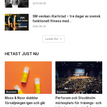
2019-09-09
SM-veckan i Karlstad – tre dagar av svensk
funktionell fitness med...
2026-06-29
Ladda fler
HETAST JUST NU
Business
Business
Moss & Noor dubblar
Perforum och Stockholm
försäljningen igen och går
mötesplats för tränings- och