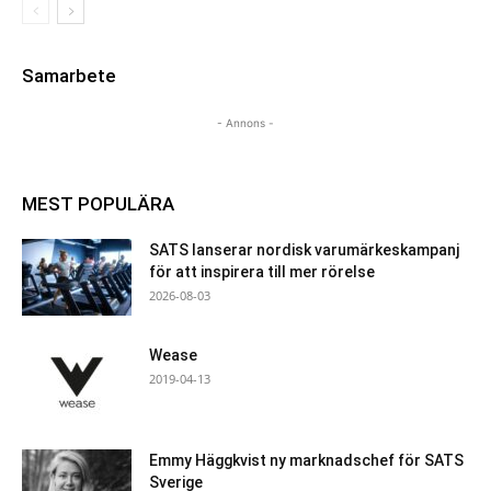
Samarbete
- Annons -
MEST POPULÄRA
SATS lanserar nordisk varumärkeskampanj
för att inspirera till mer rörelse
2026-08-03
Wease
2019-04-13
Emmy Häggkvist ny marknadschef för SATS
Sverige