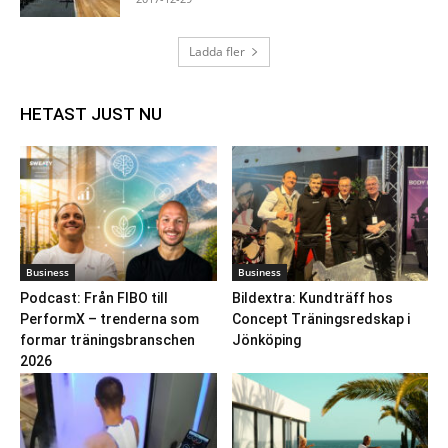
Ladda fler
HETAST JUST NU
Business
Business
Podcast: Från FIBO till
Bildextra: Kundträff hos
PerformX – trenderna som
Concept Träningsredskap i
formar träningsbranschen
Jönköping
2026