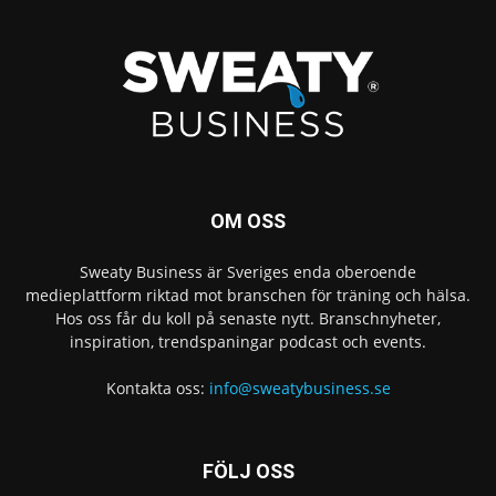
OM OSS
Sweaty Business är Sveriges enda oberoende
medieplattform riktad mot branschen för träning och hälsa.
Hos oss får du koll på senaste nytt. Branschnyheter,
inspiration, trendspaningar podcast och events.
Kontakta oss:
info@sweatybusiness.se
FÖLJ OSS