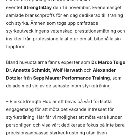
eventet
Strength
Day
den 16 november. Evenemanget
samlade branschproffs för en dag dedikerad till träning
och styrka. Ämnen som togs upp omfattade
styrkeutvecklingens vetenskap, prestationsmätning och
insikter från professionella atleter om att bibehålla sin
toppform.
Bland huvudtalarna fanns experter som
Dr. Marco Toigo
,
Dr. Annette Schmidt
,
Wolf Harwath
och
Alexander
Dotzler
från
Sepp Maurer Performance Training
, som
delade med sig av de senaste inom styrketräning.
– EleikoStrength Hub är ett bevis på vårt fortsatta
engagemang för att möta det växande intresset för
styrketräning. Här får vi möjlighet att möta våra kunder
personligen och visa vårt dedikerade fokus på inte bara
precisionsanpassad styrkeutrustning utan även