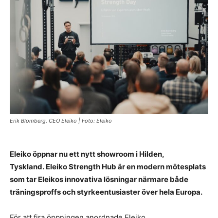
Erik Blomberg, CEO Eleiko | Foto: Eleiko
Eleiko öppnar nu ett nytt showroom i Hilden,
Tyskland. Eleiko Strength Hub är en modern mötesplats
som tar Eleikos innovativa lösningar närmare både
träningsproffs och styrkeentusiaster över hela Europa.
För att fira öppningen anordnade Eleiko