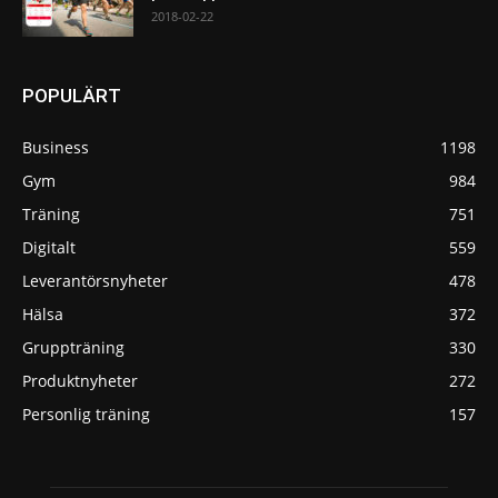
2018-02-22
POPULÄRT
Business
1198
Gym
984
Träning
751
Digitalt
559
Leverantörsnyheter
478
Hälsa
372
Gruppträning
330
Produktnyheter
272
Personlig träning
157