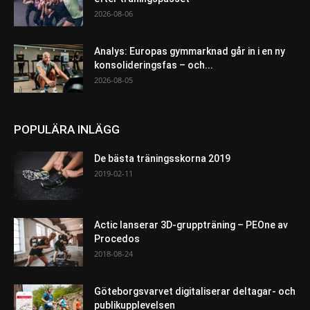
2026-08-06
Analys: Europas gymmarknad går in i en ny
konsolideringsfas – och...
2026-08-05
POPULÄRA INLÄGG
De bästa träningsskorna 2019
2019-02-11
Actic lanserar 3D-gruppträning – PEOne av
Procedos
2018-08-24
Göteborgsvarvet digitaliserar deltagar- och
publikupplevelsen