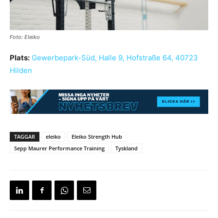
Foto: Eleiko
Plats:
Gewerbepark-Süd, Halle 9, Hofstraße 64, 40723
Hilden
TAGGAR
eleiko
Eleiko Strength Hub
Sepp Maurer Performance Training
Tyskland