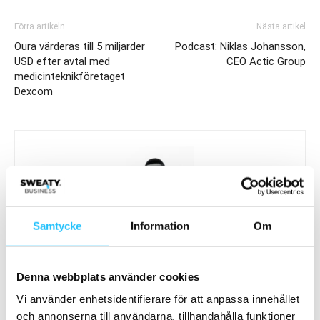
Förra artikeln
Nästa artikel
Oura värderas till 5 miljarder
Podcast: Niklas Johansson,
USD efter avtal med
CEO Actic Group
medicinteknikföretaget
Dexcom
Samtycke
Information
Om
Brian van den Brink
Denna webbplats använder cookies
Vi använder enhetsidentifierare för att anpassa innehållet
och annonserna till användarna, tillhandahålla funktioner