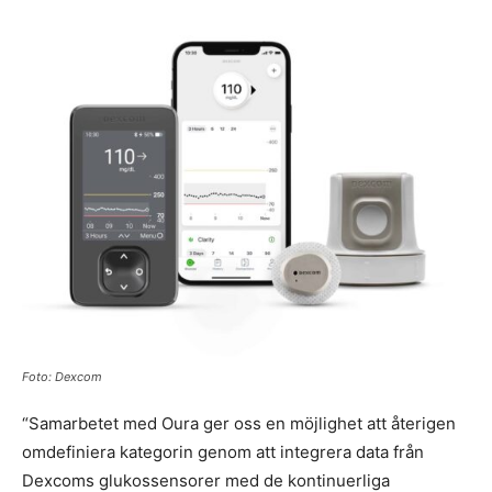
Foto: Dexcom
“Samarbetet med Oura ger oss en möjlighet att återigen
omdefiniera kategorin genom att integrera data från
Dexcoms glukossensorer med de kontinuerliga