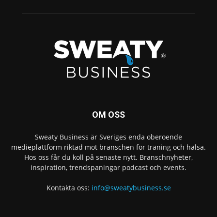
OM OSS
Sweaty Business är Sveriges enda oberoende
medieplattform riktad mot branschen för träning och hälsa.
Hos oss får du koll på senaste nytt. Branschnyheter,
inspiration, trendspaningar podcast och events.
Kontakta oss:
info@sweatybusiness.se