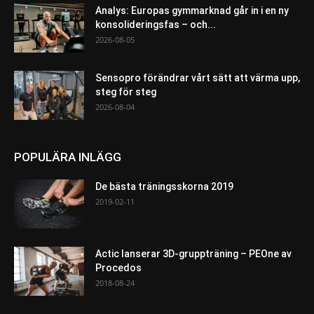
Analys: Europas gymmarknad går in i en ny
konsolideringsfas – och...
2026-08-05
Sensopro förändrar vårt sätt att värma upp,
steg för steg
2026-08-04
POPULÄRA INLÄGG
De bästa träningsskorna 2019
2019-02-11
Actic lanserar 3D-gruppträning – PEOne av
Procedos
2018-08-24