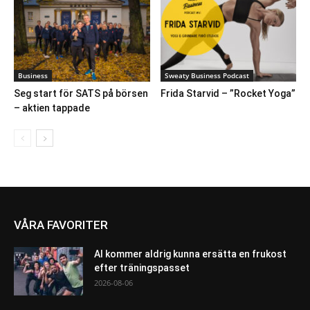
Business
Sweaty Business Podcast
Seg start för SATS på börsen
Frida Starvid – ”Rocket Yoga”
– aktien tappade
VÅRA FAVORITER
AI kommer aldrig kunna ersätta en frukost
efter träningspasset
2026-08-06