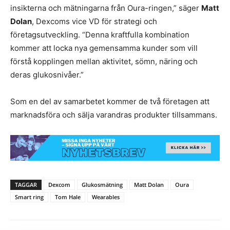
insikterna och mätningarna från Oura-ringen,” säger
Matt
Dolan
, Dexcoms vice VD för strategi och
företagsutveckling. “Denna kraftfulla kombination
kommer att locka nya gemensamma kunder som vill
förstå kopplingen mellan aktivitet, sömn, näring och
deras glukosnivåer.”
Som en del av samarbetet kommer de två företagen att
marknadsföra och sälja varandras produkter tillsammans.
TAGGAR
Dexcom
Glukosmätning
Matt Dolan
Oura
Smart ring
Tom Hale
Wearables