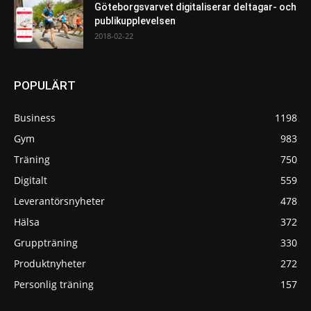
Göteborgsvarvet digitaliserar deltagar- och
publikupplevelsen
2018-02-22
POPULÄRT
Business
1198
Gym
983
Träning
750
Digitalt
559
Leverantörsnyheter
478
Hälsa
372
Gruppträning
330
Produktnyheter
272
Personlig träning
157