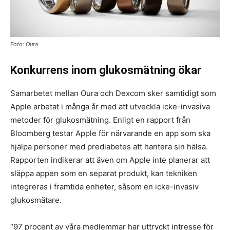
Foto: Oura
Konkurrens inom glukosmätning ökar
Samarbetet mellan Oura och Dexcom sker samtidigt som
Apple arbetat i många år med att utveckla icke-invasiva
metoder för glukosmätning. Enligt en rapport från
Bloomberg testar Apple för närvarande en app som ska
hjälpa personer med prediabetes att hantera sin hälsa.
Rapporten indikerar att även om Apple inte planerar att
släppa appen som en separat produkt, kan tekniken
integreras i framtida enheter, såsom en icke-invasiv
glukosmätare.
“97 procent av våra medlemmar har uttryckt intresse för