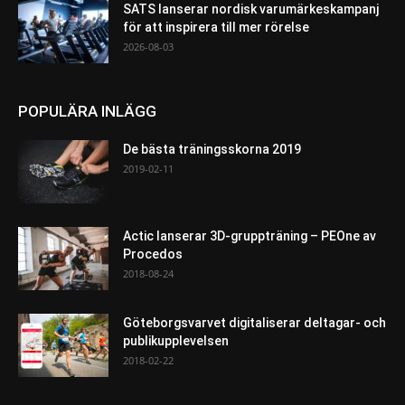
SATS lanserar nordisk varumärkeskampanj
för att inspirera till mer rörelse
2026-08-03
POPULÄRA INLÄGG
De bästa träningsskorna 2019
2019-02-11
Actic lanserar 3D-gruppträning – PEOne av
Procedos
2018-08-24
Göteborgsvarvet digitaliserar deltagar- och
publikupplevelsen
2018-02-22