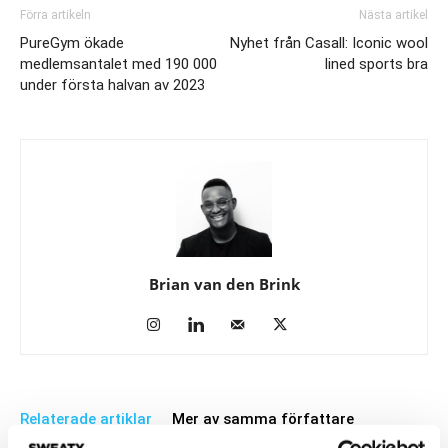
Förra artikeln
Nästa artikel
PureGym ökade
Nyhet från Casall: Iconic wool
medlemsantalet med 190 000
lined sports bra
under första halvan av 2023
Brian van den Brink
Relaterade artiklar
Mer av samma författare