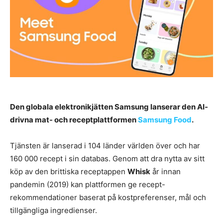
Den globala elektronikjätten Samsung lanserar den AI-
drivna mat- och receptplattformen
Samsung Food
.
Tjänsten är lanserad i 104 länder världen över och har
160 000 recept i sin databas. Genom att dra nytta av sitt
köp av den brittiska receptappen
Whisk
år innan
pandemin (2019) kan plattformen ge recept-
rekommendationer baserat på kostpreferenser, mål och
tillgängliga ingredienser.