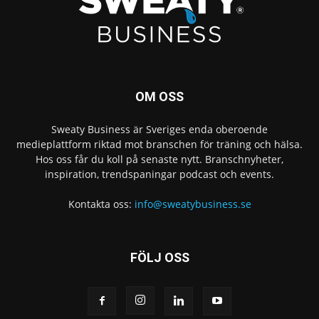
OM OSS
Sweaty Business är Sveriges enda oberoende
medieplattform riktad mot branschen för träning och hälsa.
Hos oss får du koll på senaste nytt. Branschnyheter,
inspiration, trendspaningar podcast och events.
Kontakta oss:
info@sweatybusiness.se
FÖLJ OSS