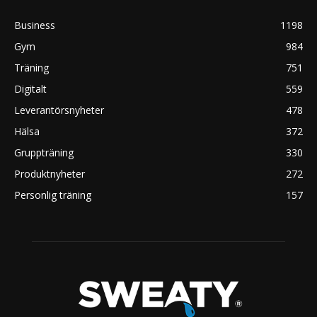
Business
1198
Gym
984
Träning
751
Digitalt
559
Leverantörsnyheter
478
Hälsa
372
Gruppträning
330
Produktnyheter
272
Personlig träning
157