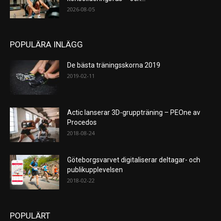
2026-08-05
POPULÄRA INLÄGG
De bästa träningsskorna 2019
2019-02-11
Actic lanserar 3D-gruppträning – PEOne av
Procedos
2018-08-24
Göteborgsvarvet digitaliserar deltagar- och
publikupplevelsen
2018-02-22
POPULÄRT