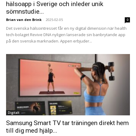
hälsoapp i Sverige och inleder unik
sömnstudie...
Brian van den Brink
-
2025-02-05
0
Det svenska hälsointresset får en ny digital dimension när health
tech-bolaget Revive DNA nyligen lanserade sin banbrytande app
på den svenska marknaden. Appen erbjuder...
Digitalt
Samsung Smart TV tar träningen direkt hem
till dig med hjälp...