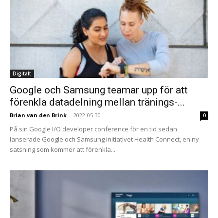
Digitalt
Google och Samsung teamar upp för att
förenkla datadelning mellan tränings-...
Brian van den Brink
-
2022-05-30
0
På sin Google I/O developer conference för en tid sedan
lanserade Google och Samsung initiativet Health Connect, en ny
satsning som kommer att förenkla...