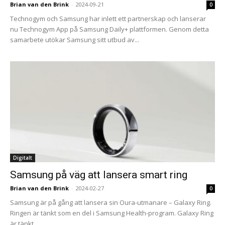
Brian van den Brink
-
2024-09-21
0
Technogym och Samsung har inlett ett partnerskap och lanserar
nu Technogym App på Samsung Daily+ plattformen. Genom detta
samarbete utökar Samsung sitt utbud av...
Digitalt
Samsung på väg att lansera smart ring
Brian van den Brink
-
2024-02-27
0
Samsung är på gång att lansera sin Oura-utmanare – Galaxy Ring.
Ringen är tänkt som en del i Samsung Health-program. Galaxy Ring
är tänkt...