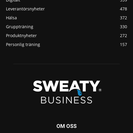
Leverantörsnyheter
478
Hälsa
372
Gruppträning
330
Produktnyheter
272
Personlig träning
157
OM OSS