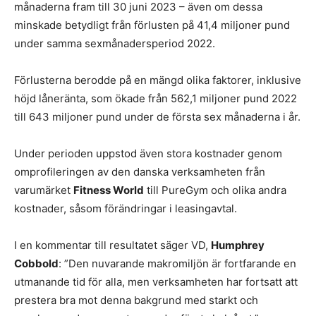
månaderna fram till 30 juni 2023 – även om dessa
minskade betydligt från förlusten på 41,4 miljoner pund
under samma sexmånadersperiod 2022.
Förlusterna berodde på en mängd olika faktorer, inklusive
höjd låneränta, som ökade från 562,1 miljoner pund 2022
till 643 miljoner pund under de första sex månaderna i år.
Under perioden uppstod även stora kostnader genom
omprofileringen av den danska verksamheten från
varumärket
Fitness World
till PureGym och olika andra
kostnader, såsom förändringar i leasingavtal.
I en kommentar till resultatet säger VD,
Humphrey
Cobbold
: ”Den nuvarande makromiljön är fortfarande en
utmanande tid för alla, men verksamheten har fortsatt att
prestera bra mot denna bakgrund med starkt och