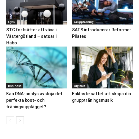
Gym
Gruppträning
STC fortsätter att växa i
SATS introducerar Reformer
Västergötland – satsar i
Pilates
Habo
Business
Digitalt
Kan DNA-analys avslöja det
Enklaste sättet att skapa din
perfekta kost- och
gruppträningsmusik
träningsupplägget?