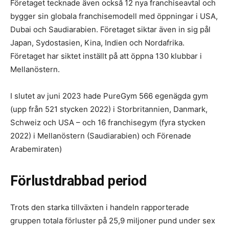
Företaget tecknade även också 12 nya franchiseavtal och
bygger sin globala franchisemodell med öppningar i USA,
Dubai och Saudiarabien. Företaget siktar även in sig pål
Japan, Sydostasien, Kina, Indien och Nordafrika.
Företaget har siktet inställt på att öppna 130 klubbar i
Mellanöstern.
I slutet av juni 2023 hade PureGym 566 egenägda gym
(upp från 521 stycken 2022) i Storbritannien, Danmark,
Schweiz och USA – och 16 franchisegym (fyra stycken
2022) i Mellanöstern (Saudiarabien) och Förenade
Arabemiraten)
Förlustdrabbad period
Trots den starka tillväxten i handeln rapporterade
gruppen totala förluster på 25,9 miljoner pund under sex