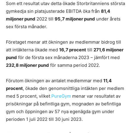
Som ett resultat utav detta ökade Storbritanniens största
gymkedja sin platsjusterade EBITDA öka från
81,4
miljoner pund
2022 till
95,7 miljoner pund
under årets
sex första månader.
Företaget menar att ökningen av medlemmar bidrog till
att intäkterna ökade med
16,7 procent
till
271,6 miljoner
pund
för de första sex månaderna 2023 – jämfört med
232,8 miljoner pund
för samma period 2022.
Förutom ökningen av antalet medlemmar med
11,4
procent
, ökade den genomsnittliga intäkten per medlem
med 5 procent, vilket
PureGym
menar var resultatet av
prisökningar på befintliga gym, mognaden av befintliga
gym och öppningen av 57 nya egenägda gym under
perioden 1 juli 2022 till 30 juni 2023.