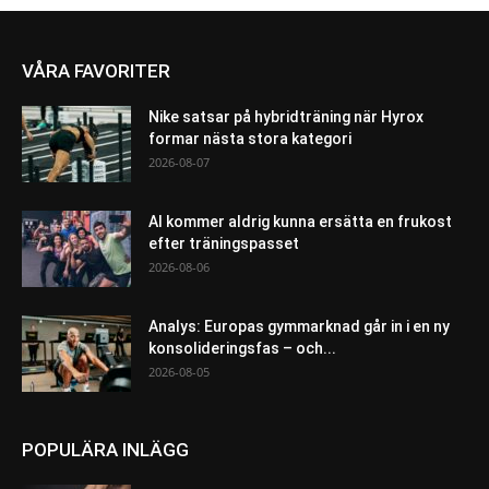
VÅRA FAVORITER
Nike satsar på hybridträning när Hyrox
formar nästa stora kategori
2026-08-07
AI kommer aldrig kunna ersätta en frukost
efter träningspasset
2026-08-06
Analys: Europas gymmarknad går in i en ny
konsolideringsfas – och...
2026-08-05
POPULÄRA INLÄGG