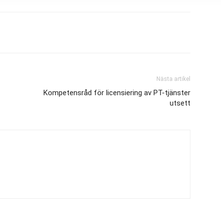
Nästa artikel
Kompetensråd för licensiering av PT-tjänster
utsett