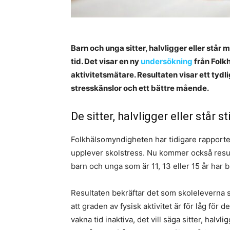
Barn och unga sitter, halvligger eller står 
tid. Det visar en ny
undersökning
från Folk
aktivitetsmätare. Resultaten visar ett tydl
stresskänslor och ett bättre mående.
De sitter, halvligger eller står sti
Folkhälsomyndigheten har tidigare rapporterat
upplever skolstress. Nu kommer också result
barn och unga som är 11, 13 eller 15 år har 
Resultaten bekräftar det som skoleleverna 
att graden av fysisk aktivitet är för låg för 
vakna tid inaktiva, det vill säga sitter, halvl