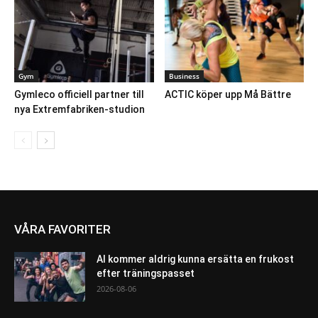
Gym
Business
Gymleco officiell partner till
ACTIC köper upp Må Bättre
nya Extremfabriken-studion
VÅRA FAVORITER
AI kommer aldrig kunna ersätta en frukost
efter träningspasset
2026-08-06