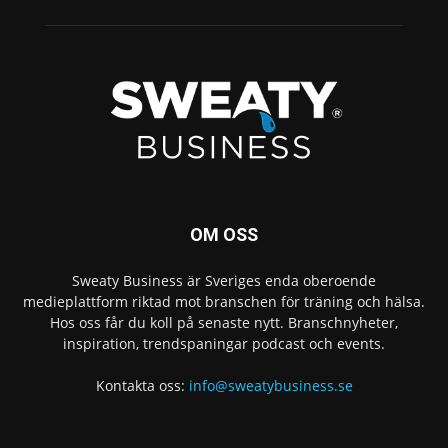
OM OSS
Sweaty Business är Sveriges enda oberoende
medieplattform riktad mot branschen för träning och hälsa.
Hos oss får du koll på senaste nytt. Branschnyheter,
inspiration, trendspaningar podcast och events.
Kontakta oss:
info@sweatybusiness.se