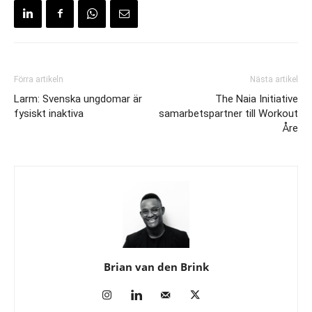
Förra artikeln
Nästa artikel
Larm: Svenska ungdomar är
The Naia Initiative
fysiskt inaktiva
samarbetspartner till Workout
Åre
Brian van den Brink