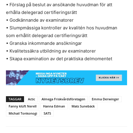
• Förslag på beslut av ansökande huvudman för att
erhålla delegerad certifieringsrätt
• Godkännande av examinatorer
• Slumpmässiga kontroller av kvalitén hos huvudman
som erhållit delegerad certifieringsrätt
• Granska inkommande ansökningar
• Kvalitetssäkra utbildning av examinatorer
• Skapa examination av det praktiska delmomentet
TAGGAR
Actic
Almega Friskvårdsföretagen
Emma Derwinger
Fanny klüft Nerell
Hanna Edman
Mats Sunebäck
Michail Tonkonogi
SATS