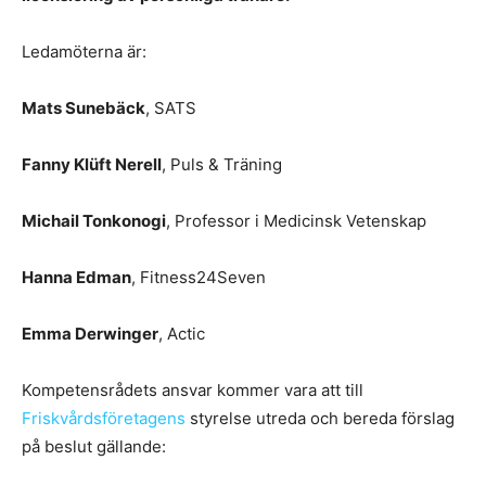
Ledamöterna är:
Mats Sunebäck
, SATS
Fanny Klüft Nerell
, Puls & Träning
Michail Tonkonogi
, Professor i Medicinsk Vetenskap
Hanna Edman
, Fitness24Seven
Emma Derwinger
, Actic
Kompetensrådets ansvar kommer vara att till
Friskvårdsföretagens
styrelse utreda och bereda förslag
på beslut gällande: