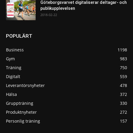
Göteborgsvarvet digitaliserar deltagar- och
publikupplevelsen
2018-02-22
POPULÄRT
Business
1198
Gym
983
Träning
750
Digitalt
559
Leverantörsnyheter
478
Hälsa
372
Gruppträning
330
Produktnyheter
272
Personlig träning
157