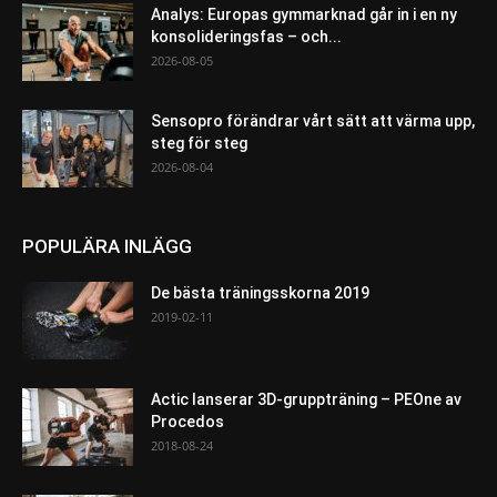
Analys: Europas gymmarknad går in i en ny
konsolideringsfas – och...
2026-08-05
Sensopro förändrar vårt sätt att värma upp,
steg för steg
2026-08-04
POPULÄRA INLÄGG
De bästa träningsskorna 2019
2019-02-11
Actic lanserar 3D-gruppträning – PEOne av
Procedos
2018-08-24