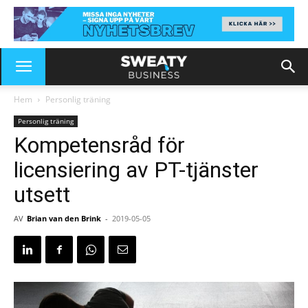
Hem
Personlig träning
Personlig träning
Kompetensråd för
licensiering av PT-tjänster
utsett
AV
Brian van den Brink
-
2019-05-05