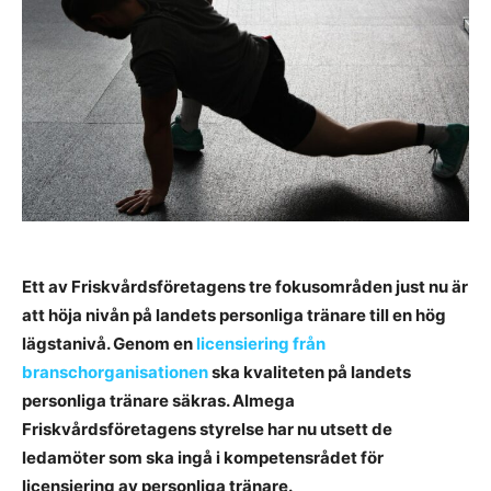
Ett av Friskvårdsföretagens tre fokusområden just nu är
att höja nivån på landets personliga tränare till en hög
lägstanivå. Genom en
licensiering från
branschorganisationen
ska kvaliteten på landets
personliga tränare säkras. Almega
Friskvårdsföretagens styrelse har nu utsett de
ledamöter som ska ingå i kompetensrådet för
licensiering av personliga tränare.