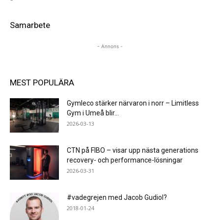
Samarbete
- Annons -
MEST POPULÄRA
Gymleco stärker närvaron i norr – Limitless
Gym i Umeå blir...
2026-03-13
CTN på FIBO – visar upp nästa generations
recovery- och performance-lösningar
2026-03-31
#vadegrejen med Jacob Gudiol?
2018-01-24