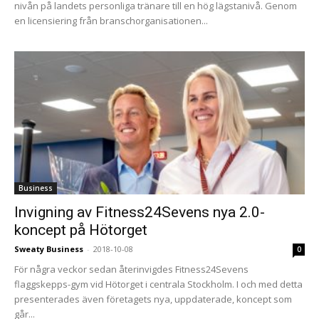
nivån på landets personliga tränare till en hög lägstanivå. Genom
en licensiering från branschorganisationen...
Business
Invigning av Fitness24Sevens nya 2.0-
koncept på Hötorget
Sweaty Business
-
2018-10-08
0
För några veckor sedan återinvigdes Fitness24Sevens
flaggskepps-gym vid Hötorget i centrala Stockholm. I och med detta
presenterades även företagets nya, uppdaterade, koncept som
går...