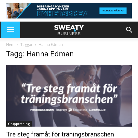
Hem
Taggar
Hanna Edman
Tagg: Hanna Edman
Gruppträning
Tre steg framåt för träningsbranschen