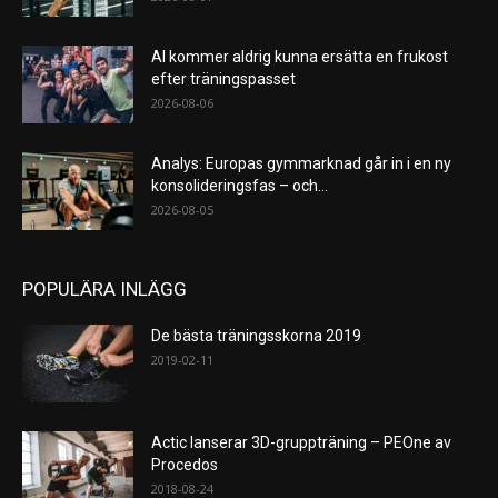
AI kommer aldrig kunna ersätta en frukost
efter träningspasset
2026-08-06
Analys: Europas gymmarknad går in i en ny
konsolideringsfas – och...
2026-08-05
POPULÄRA INLÄGG
De bästa träningsskorna 2019
2019-02-11
Actic lanserar 3D-gruppträning – PEOne av
Procedos
2018-08-24