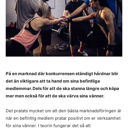
På en marknad där konkurrensen ständigt hårdnar blir
det än viktigare att ta hand om sina befintliga
medlemmar. Dels för att de ska stanna längre och köpa
mer men också för att de ska värva sina vänner.
Det pratats mycket om att den bästa marknadsföringen är
när en befintlig medlem pratar positivt om er verksamhet
för sina vänner. I teorin fungerar det så att