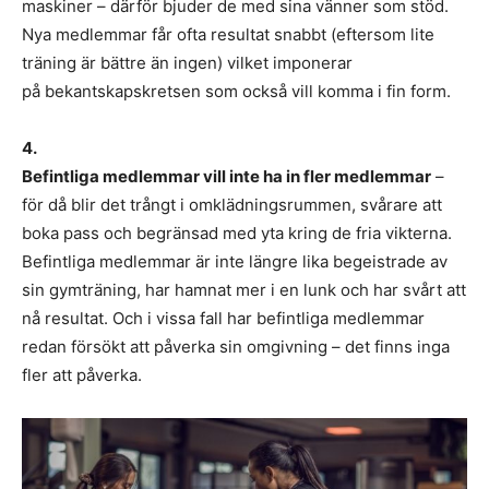
maskiner – därför bjuder de med sina vänner som stöd.
Nya medlemmar får ofta resultat snabbt (eftersom lite
träning är bättre än ingen) vilket imponerar
på bekantskapskretsen som också vill komma i fin form.
4.
Befintliga medlemmar vill inte ha in fler medlemmar
–
för då blir det trångt i omklädningsrummen, svårare att
boka pass och begränsad med yta kring de fria vikterna.
Befintliga medlemmar är inte längre lika begeistrade av
sin gymträning, har hamnat mer i en lunk och har svårt att
nå resultat. Och i vissa fall har befintliga medlemmar
redan försökt att påverka sin omgivning – det finns inga
fler att påverka.