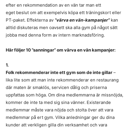
efter en rekommendation av en vän tar man ett
eget beslut om att exempelvis köpa ett träningskort eller
PT-paket. Effekterna av
”värva en vän-kampanjer”
kan
alltid diskuteras men oavsett ska alla gym på något sätt
jobba med denna form av intern marknadsföring.
Här följer 10 ”sanningar” om värva en vän kampanjer:
1.
Folk rekommenderar inte ett gym som de inte gillar
–
lika lite som att man inte rekommenderar en restaurang
där maten är smaklös, servicen dålig och priserna
uppfattas som höga. Om dina medlemmarna är missnöjda,
kommer de inte ta med sig sina vänner. Existerande
medlemmar måste vara nöjda och stolta över att vara
medlemmar på ert gym. Vilka anledningar ger du dina
kunder att verkligen gilla din verksamhet och vara