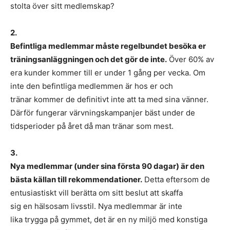
stolta över sitt medlemskap?
2.
Befintliga medlemmar måste regelbundet besöka er
träningsanläggningen och det gör de inte.
Över 60% av
era kunder kommer till er under 1 gång per vecka. Om
inte den befintliga medlemmen är hos er och
tränar kommer de definitivt inte att ta med sina vänner.
Därför fungerar värvningskampanjer bäst under de
tidsperioder på året då man tränar som mest.
3.
Nya medlemmar (under sina första 90 dagar) är den
bästa källan till rekommendationer.
Detta eftersom de
entusiastiskt vill berätta om sitt beslut att skaffa
sig en hälsosam livsstil. Nya medlemmar är inte
lika trygga på gymmet, det är en ny miljö med konstiga