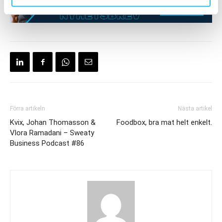
Förra artikeln
Nästa artikel
Kvix, Johan Thomasson &
Foodbox, bra mat helt enkelt.
Vlora Ramadani – Sweaty
Business Podcast #86