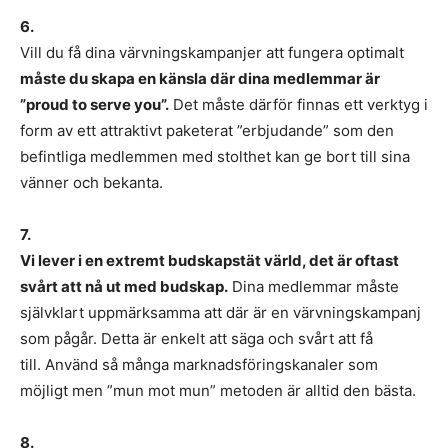
6.
Vill du få dina värvningskampanjer att fungera optimalt
måste du skapa en känsla där dina medlemmar är
”proud to serve you”.
Det måste därför finnas ett verktyg i
form av ett attraktivt paketerat ”erbjudande” som den
befintliga medlemmen med stolthet kan ge bort till sina
vänner och bekanta.
7.
Vi lever i en extremt budskapstät värld, det är oftast
svårt att nå ut med budskap.
Dina medlemmar måste
självklart uppmärksamma att där är en värvningskampanj
som pågår. Detta är enkelt att säga och svårt att få
till. Använd så många marknadsföringskanaler som
möjligt men ”mun mot mun” metoden är alltid den bästa.
8.