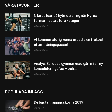
VÅRA FAVORITER
Nike satsar på hybridträning när Hyrox
formar nästa stora kategori
2026-08-07
AI kommer aldrig kunna ersätta en frukost
efter träningspasset
2026-08-06
Analys: Europas gymmarknad går in i en ny
konsolideringsfas – och...
2026-08-05
POPULÄRA INLÄGG
De bästa träningsskorna 2019
2019-02-11