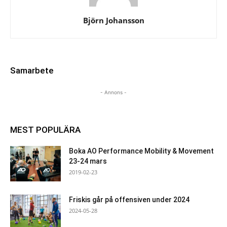
Björn Johansson
Samarbete
- Annons -
MEST POPULÄRA
Boka AO Performance Mobility & Movement
23-24 mars
2019-02-23
Friskis går på offensiven under 2024
2024-05-28