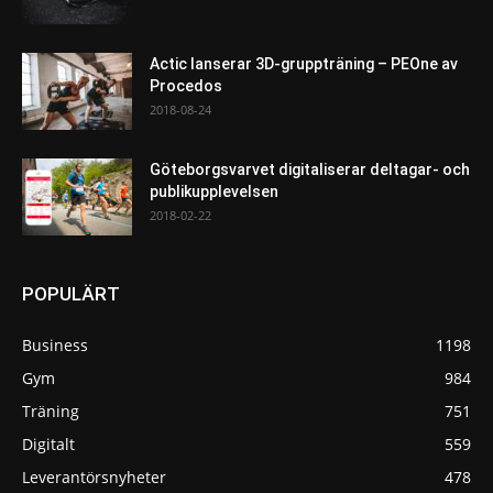
Actic lanserar 3D-gruppträning – PEOne av
Procedos
2018-08-24
Göteborgsvarvet digitaliserar deltagar- och
publikupplevelsen
2018-02-22
POPULÄRT
Business
1198
Gym
984
Träning
751
Digitalt
559
Leverantörsnyheter
478