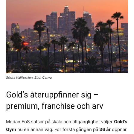
Södra Kalifornien. Bild: Canva
Gold’s återuppfinner sig –
premium, franchise och arv
Medan EoS satsar på skala och tillgänglighet väljer
Gold’s
Gym
nu en annan väg. För första gången på
36 år
öppnar