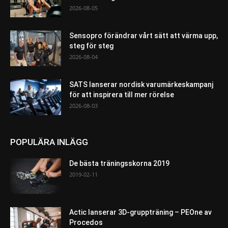
2026-08-05
Sensopro förändrar vårt sätt att värma upp,
steg för steg
2026-08-04
SATS lanserar nordisk varumärkeskampanj
för att inspirera till mer rörelse
2026-08-03
POPULÄRA INLÄGG
De bästa träningsskorna 2019
2019-02-11
Actic lanserar 3D-gruppträning – PEOne av
Procedos