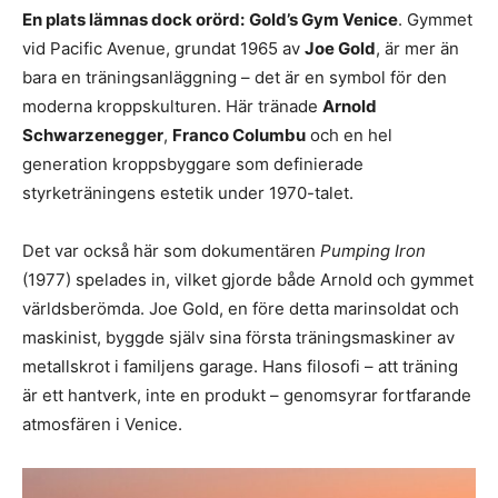
En plats lämnas dock orörd:
Gold’s Gym Venice
. Gymmet
vid Pacific Avenue, grundat 1965 av
Joe Gold
, är mer än
bara en träningsanläggning – det är en symbol för den
moderna kroppskulturen. Här tränade
Arnold
Schwarzenegger
,
Franco Columbu
och en hel
generation kroppsbyggare som definierade
styrketräningens estetik under 1970-talet.
Det var också här som dokumentären
Pumping Iron
(1977) spelades in, vilket gjorde både Arnold och gymmet
världsberömda. Joe Gold, en före detta marinsoldat och
maskinist, byggde själv sina första träningsmaskiner av
metallskrot i familjens garage. Hans filosofi – att träning
är ett hantverk, inte en produkt – genomsyrar fortfarande
atmosfären i Venice.