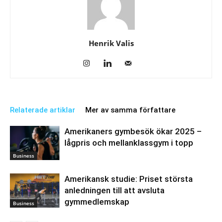
Henrik Valis
Relaterade artiklar
Mer av samma författare
Amerikaners gymbesök ökar 2025 –
lågpris och mellanklassgym i topp
Business
Amerikansk studie: Priset största
anledningen till att avsluta
gymmedlemskap
Business