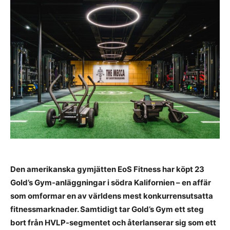
Den amerikanska gymjätten EoS Fitness har köpt 23
Gold’s Gym-anläggningar i södra Kalifornien – en affär
som omformar en av världens mest konkurrensutsatta
fitnessmarknader. Samtidigt tar Gold’s Gym ett steg
bort från HVLP-segmentet och återlanserar sig som ett