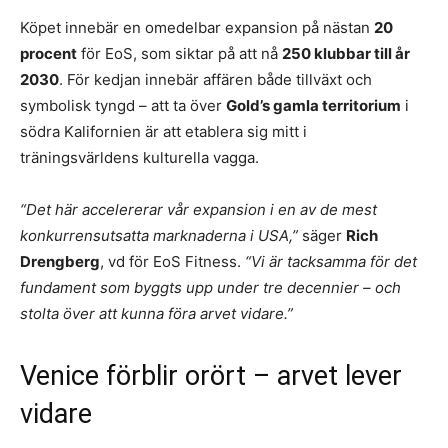
Köpet innebär en omedelbar expansion på nästan
20
procent
för EoS, som siktar på att nå
250 klubbar till år
2030
. För kedjan innebär affären både tillväxt och
symbolisk tyngd – att ta över
Gold’s gamla territorium
i
södra Kalifornien är att etablera sig mitt i
träningsvärldens kulturella vagga.
“Det här accelererar vår expansion i en av de mest
konkurrensutsatta marknaderna i USA,”
säger
Rich
Drengberg
, vd för EoS Fitness.
“Vi är tacksamma för det
fundament som byggts upp under tre decennier – och
stolta över att kunna föra arvet vidare.”
Venice förblir orört – arvet lever
vidare