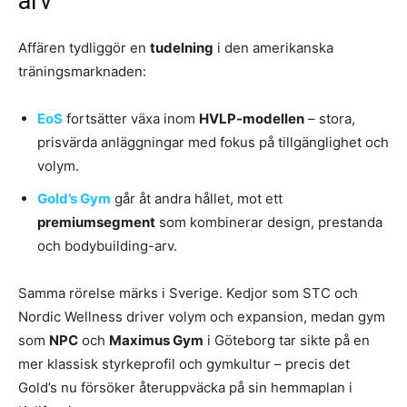
arv
Affären tydliggör en
tudelning
i den amerikanska
träningsmarknaden:
EoS
fortsätter växa inom
HVLP-modellen
– stora,
prisvärda anläggningar med fokus på tillgänglighet och
volym.
Gold’s Gym
går åt andra hållet, mot ett
premiumsegment
som kombinerar design, prestanda
och bodybuilding-arv.
Samma rörelse märks i Sverige. Kedjor som STC och
Nordic Wellness driver volym och expansion, medan gym
som
NPC
och
Maximus Gym
i Göteborg tar sikte på en
mer klassisk styrkeprofil och gymkultur – precis det
Gold’s nu försöker återuppväcka på sin hemmaplan i