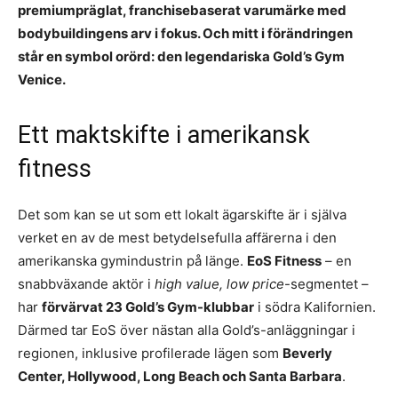
premiumpräglat, franchisebaserat varumärke med
bodybuildingens arv i fokus. Och mitt i förändringen
står en symbol orörd: den legendariska Gold’s Gym
Venice.
Ett maktskifte i amerikansk
fitness
Det som kan se ut som ett lokalt ägarskifte är i själva
verket en av de mest betydelsefulla affärerna i den
amerikanska gymindustrin på länge.
EoS Fitness
– en
snabbväxande aktör i
high value, low price
-segmentet –
har
förvärvat 23 Gold’s Gym-klubbar
i södra Kalifornien.
Därmed tar EoS över nästan alla Gold’s-anläggningar i
regionen, inklusive profilerade lägen som
Beverly
Center, Hollywood, Long Beach och Santa Barbara
.