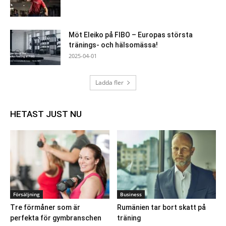
Möt Eleiko på FIBO – Europas största
tränings- och hälsomässa!
2025-04-01
Ladda fler
HETAST JUST NU
Försäljning
Business
Tre förmåner som är
Rumänien tar bort skatt på
perfekta för gymbranschen
träning