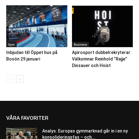
Gym
Business
Inbjudan till Öppet hus på
Apirosport dubbelrekryterar:
Bosön 29 januari
Välkomnar Reinhold ”Rajje”
Dissauer och Hoist
VÅRA FAVORITER
Analys: Europas gymmarknad går in i en ny
konsolideringsfas – och...