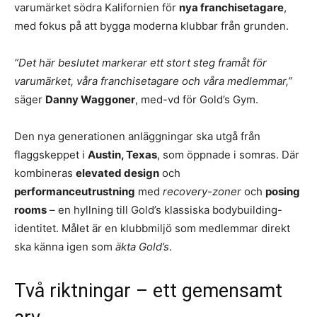
varumärket södra Kalifornien för
nya franchisetagare
,
med fokus på att bygga moderna klubbar från grunden.
“Det här beslutet markerar ett stort steg framåt för
varumärket, våra franchisetagare och våra medlemmar,”
säger
Danny Waggoner
, med-vd för Gold’s Gym.
Den nya generationen anläggningar ska utgå från
flaggskeppet i
Austin, Texas
, som öppnade i somras. Där
kombineras
elevated design
och
performanceutrustning
med
recovery-zoner
och
posing
rooms
– en hyllning till Gold’s klassiska bodybuilding-
identitet. Målet är en klubbmiljö som medlemmar direkt
ska känna igen som
äkta Gold’s
.
Två riktningar – ett gemensamt