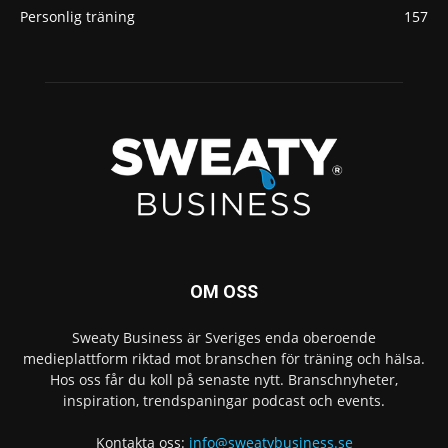
Personlig träning
157
OM OSS
Sweaty Business är Sveriges enda oberoende
medieplattform riktad mot branschen för träning och hälsa.
Hos oss får du koll på senaste nytt. Branschnyheter,
inspiration, trendspaningar podcast och events.
Kontakta oss:
info@sweatybusiness.se