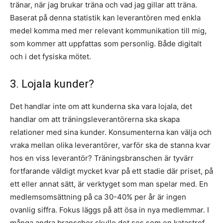
tränar, när jag brukar träna och vad jag gillar att träna.
Baserat på denna statistik kan leverantören med enkla
medel komma med mer relevant kommunikation till mig,
som kommer att uppfattas som personlig. Både digitalt
och i det fysiska mötet.
3. Lojala kunder?
Det handlar inte om att kunderna ska vara lojala, det
handlar om att träningsleverantörerna ska skapa
relationer med sina kunder. Konsumenterna kan välja och
vraka mellan olika leverantörer, varför ska de stanna kvar
hos en viss leverantör? Träningsbranschen är tyvärr
fortfarande väldigt mycket kvar på ett stadie där priset, på
ett eller annat sätt, är verktyget som man spelar med. En
medlemsomsättning på ca 30-40% per år är ingen
ovanlig siffra. Fokus läggs på att ösa in nya medlemmar. I
många andra branscher skulle det ses som en katastrof.