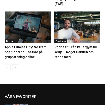
(EWF)
Digitalt
Business
Apple Fitness+ flyttar fram
Podcast: Från källargym till
positionerna – satsar på
kedja – Roger Baburin om
gruppträning online
resan med...
VÅRA FAVORITER