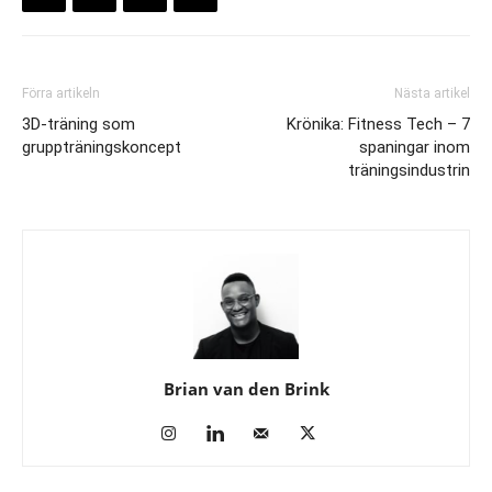
Förra artikeln
Nästa artikel
3D-träning som
Krönika: Fitness Tech – 7
gruppträningskoncept
spaningar inom
träningsindustrin
Brian van den Brink