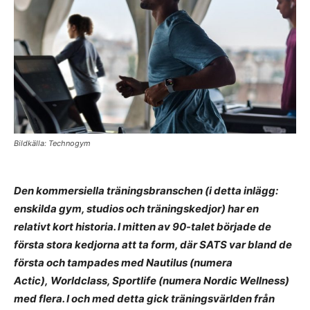
Bildkälla: Technogym
Den kommersiella träningsbranschen (i detta inlägg:
enskilda gym, studios och träningskedjor) har en
relativt kort historia. I mitten av 90-talet började de
första stora kedjorna att ta form, där SATS var bland de
första och tampades med Nautilus (numera
Actic), Worldclass, Sportlife (numera Nordic Wellness)
med flera. I och med detta gick träningsvärlden från