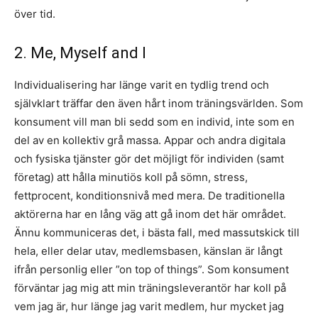
över tid.
2. Me, Myself and I
Individualisering har länge varit en tydlig trend och
självklart träffar den även hårt inom träningsvärlden. Som
konsument vill man bli sedd som en individ, inte som en
del av en kollektiv grå massa. Appar och andra digitala
och fysiska tjänster gör det möjligt för individen (samt
företag) att hålla minutiös koll på sömn, stress,
fettprocent, konditionsnivå med mera. De traditionella
aktörerna har en lång väg att gå inom det här området.
Ännu kommuniceras det, i bästa fall, med massutskick till
hela, eller delar utav, medlemsbasen, känslan är långt
ifrån personlig eller ”on top of things”. Som konsument
förväntar jag mig att min träningsleverantör har koll på
vem jag är, hur länge jag varit medlem, hur mycket jag