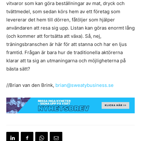
vitvaror som kan göra beställningar av mat, dryck och
tvättmedel, som sedan körs hem av ett företag som
levererar det hem till dörren, fåtöljer som hjälper
användaren att resa sig upp. Listan kan göras enormt lång
(och kommer att fortsätta att växa). Så, nej,
träningsbranschen är här för att stanna och har en ljus
framtid. Frågan är bara hur de traditionella aktörerna
klarar att ta sig an utmaningarna och möjligheterna på
bästa sätt?
//Brian van den Brink,
brian@sweatybusiness.se