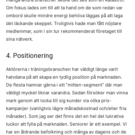
Om fokus lades om till att ta hand om de som redan var
ombord skulle mindre energi behöva läggas på att laga
det läckande skeppet. Troligtvis hade man fått nöjdare
medlemmar, som i sin tur rekommenderat företaget till
sina nätverk.
4. Positionering
Aktörerna i träningsbranschen har väldigt länge varit
halvdana på att skapa en tydlig position på marknaden.
De flesta hamnar gärna i ett ”mitten-segment” där man
väldigt mycket liknar varandra. Sedan försöker man vinna
mark genom att locka till sig kunder via olika pris-
kampanjer (vanligtvis lägre månadskostnad och/eller fria
månader). Som jag ser det finns det en hel del lukrativa
luckor att fylla på marknaden. Seniorer är ett exempel. Vi
har en åldrande befolkning och många av dagens och de