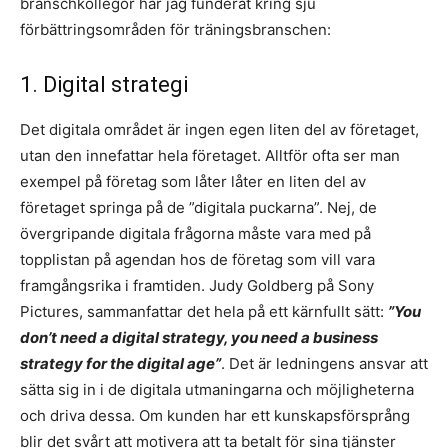
branschkollegor har jag funderat kring sju
förbättringsområden för träningsbranschen:
1. Digital strategi
Det digitala området är ingen egen liten del av företaget,
utan den innefattar hela företaget. Alltför ofta ser man
exempel på företag som låter låter en liten del av
företaget springa på de ”digitala puckarna”. Nej, de
övergripande digitala frågorna måste vara med på
topplistan på agendan hos de företag som vill vara
framgångsrika i framtiden. Judy Goldberg på Sony
Pictures, sammanfattar det hela på ett kärnfullt sätt:
”You
don’t need a digital strategy, you need a business
strategy for the digital age”
. Det är ledningens ansvar att
sätta sig in i de digitala utmaningarna och möjligheterna
och driva dessa. Om kunden har ett kunskapsförsprång
blir det svårt att motivera att ta betalt för sina tjänster