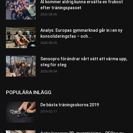
AI kommer aldrig kunna ersätta en frukost
efter träningspasset
2026-08-06
Analys: Europas gymmarknad går in i en ny
konsolideringsfas – och...
2026-08-05
Sensopro förändrar vårt sätt att värma upp,
steg för steg
2026-08-04
POPULÄRA INLÄGG
De bästa träningsskorna 2019
2019-02-11