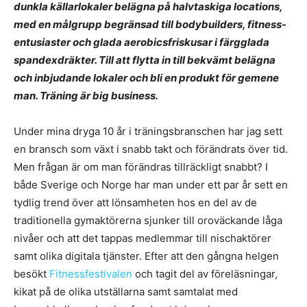
dunkla källarlokaler belägna på halvtaskiga locations,
med en målgrupp begränsad till bodybuilders, fitness-
entusiaster och glada aerobicsfriskusar i färgglada
spandexdräkter. Till att flytta in till bekvämt belägna
och inbjudande lokaler och bli en produkt för gemene
man. Träning är big business.
Under mina dryga 10 år i träningsbranschen har jag sett
en bransch som växt i snabb takt och förändrats över tid.
Men frågan är om man förändras tillräckligt snabbt? I
både Sverige och Norge har man under ett par år sett en
tydlig trend över att lönsamheten hos en del av de
traditionella gymaktörerna sjunker till oroväckande låga
nivåer och att det tappas medlemmar till nischaktörer
samt olika digitala tjänster. Efter att den gångna helgen
besökt
Fitnessfestivalen
och tagit del av föreläsningar,
kikat på de olika utställarna samt samtalat med