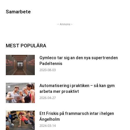
Samarbete
- Annons -
MEST POPULÄRA
Gymleco tar sig an den nya supertrenden
Padeltennis
2020-08-03
Automatisering i praktiken – så kan gym
arbeta mer proaktivt
2026-04-27
Ett Friskis på frammarsch intar i helgen
Ängelholm
2024-03-14