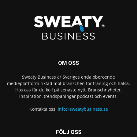
OM OSS
Sweaty Business är Sveriges enda oberoende
medieplattform riktad mot branschen för träning och hälsa.
Hos oss får du koll på senaste nytt. Branschnyheter,
inspiration, trendspaningar podcast och events.
Kontakta oss:
info@sweatybusiness.se
FÖLJ OSS