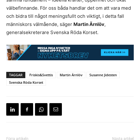
välbefinnande. För oss båda handlar det om att vara med
och bidra till något meningsfullt och viktigt, i detta fall
människors välmående, säger
Martin Ärnlöv
,
generalsekreterare Svenska Röda Korset.
TAGGAR
Friskis&Svettis
Martin Ärnlöv
Susanne Jidesten
Svenska Röda Korset
Förra artikeln
Nästa artikel