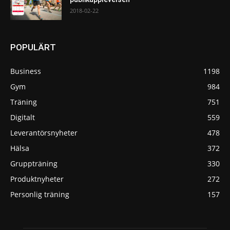
2018-02-22
POPULÄRT
Business
1198
Gym
984
Träning
751
Digitalt
559
Leverantörsnyheter
478
Hälsa
372
Gruppträning
330
Produktnyheter
272
Personlig träning
157