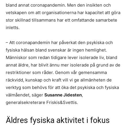
bland annat coronapandemin. Men den insikten och
vetskapen om att organisationerna har kapacitet att göra
stor skillnad tillsammans har ett omfattande samarbete
inletts.
– Att coronapandemin har påverkat den psykiska och
fysiska hälsan bland svenskar är ingen hemlighet.
Människor som redan tidigare lever isolerade liv, bland
annat äldre, har blivit ännu mer isolerade på grund av de
restriktioner som råder. Genom vår gemensamma
räckvidd, kunskap och kraft vill vi ge allmänheten de
verktyg som behövs för att öka det psykiska och fysiska
välmåendet, säger
Susanne Jidesten
,
generalsekreterare Friskis&Svettis.
Äldres fysiska aktivitet i fokus