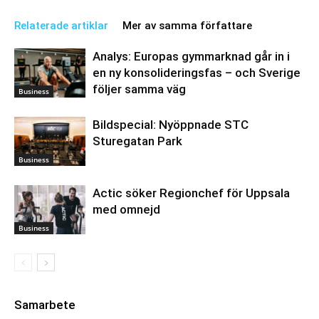
Relaterade artiklar
Mer av samma författare
Analys: Europas gymmarknad går in i
en ny konsolideringsfas – och Sverige
följer samma väg
Business
Bildspecial: Nyöppnade STC
Sturegatan Park
Business
Actic söker Regionchef för Uppsala
med omnejd
Business
Samarbete