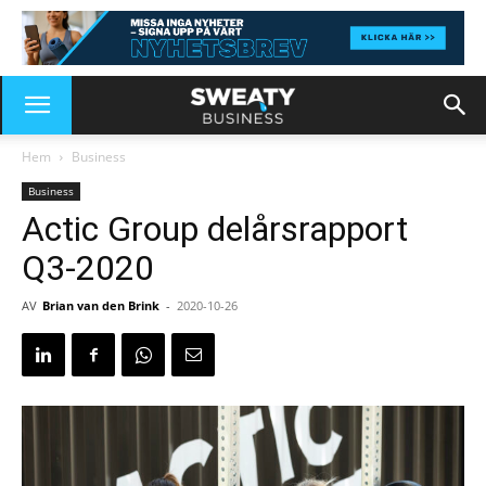
Hem
Business
Business
Actic Group delårsrapport
Q3-2020
AV
Brian van den Brink
-
2020-10-26