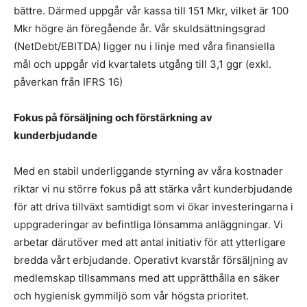
bättre. Därmed uppgår vår kassa till 151 Mkr, vilket är 100
Mkr högre än föregående år. Vår skuldsättningsgrad
(NetDebt/EBITDA) ligger nu i linje med våra finansiella
mål och uppgår vid kvartalets utgång till 3,1 ggr (exkl.
påverkan från IFRS 16)
Fokus på försäljning och förstärkning av
kunderbjudande
Med en stabil underliggande styrning av våra kostnader
riktar vi nu större fokus på att stärka vårt kunderbjudande
för att driva tillväxt samtidigt som vi ökar investeringarna i
uppgraderingar av befintliga lönsamma anläggningar. Vi
arbetar därutöver med att antal initiativ för att ytterligare
bredda vårt erbjudande. Operativt kvarstår försäljning av
medlemskap tillsammans med att upprätthålla en säker
och hygienisk gymmiljö som vår högsta prioritet.