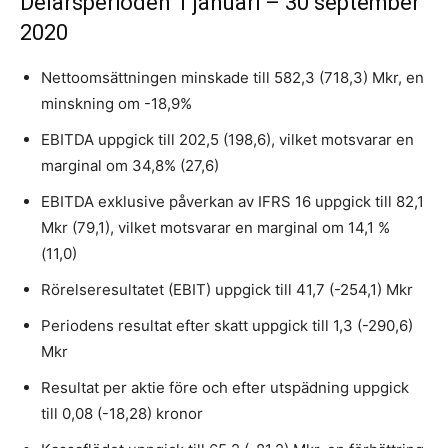
Delårsperioden 1 januari – 30 september
2020
Nettoomsättningen minskade till 582,3 (718,3) Mkr, en
minskning om -18,9%
EBITDA uppgick till 202,5 (198,6), vilket motsvarar en
marginal om 34,8% (27,6)
EBITDA exklusive påverkan av IFRS 16 uppgick till 82,1
Mkr (79,1), vilket motsvarar en marginal om 14,1 %
(11,0)
Rörelseresultatet (EBIT) uppgick till 41,7 (-254,1) Mkr
Periodens resultat efter skatt uppgick till 1,3 (-290,6)
Mkr
Resultat per aktie före och efter utspädning uppgick
till 0,08 (-18,28) kronor