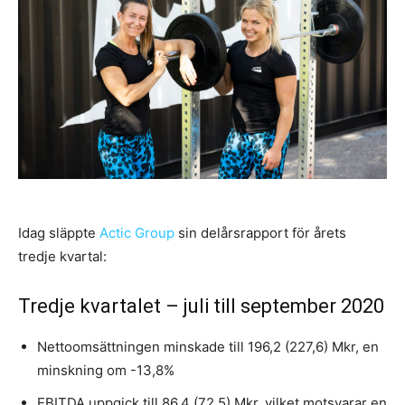
Idag släppte
Actic Group
sin delårsrapport för årets
tredje kvartal:
Tredje kvartalet – juli till september 2020
Nettoomsättningen minskade till 196,2 (227,6) Mkr, en
minskning om -13,8%
EBITDA uppgick till 86,4 (72,5) Mkr, vilket motsvarar en