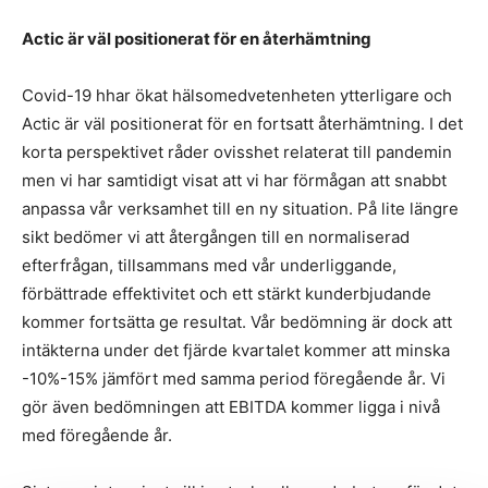
Actic är väl positionerat för en återhämtning
Covid-19 hhar ökat hälsomedvetenheten ytterligare och
Actic är väl positionerat för en fortsatt återhämtning. I det
korta perspektivet råder ovisshet relaterat till pandemin
men vi har samtidigt visat att vi har förmågan att snabbt
anpassa vår verksamhet till en ny situation. På lite längre
sikt bedömer vi att återgången till en normaliserad
efterfrågan, tillsammans med vår underliggande,
förbättrade effektivitet och ett stärkt kunderbjudande
kommer fortsätta ge resultat. Vår bedömning är dock att
intäkterna under det fjärde kvartalet kommer att minska
-10%-15% jämfört med samma period föregående år. Vi
gör även bedömningen att EBITDA kommer ligga i nivå
med föregående år.