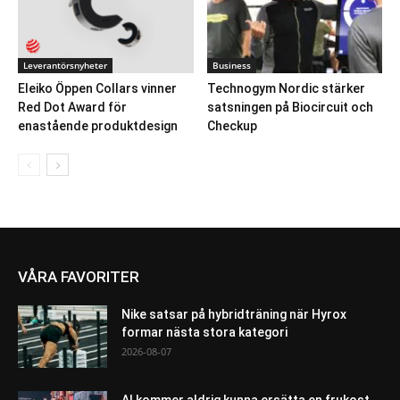
Leverantörsnyheter
Business
Eleiko Öppen Collars vinner
Technogym Nordic stärker
Red Dot Award för
satsningen på Biocircuit och
enastående produktdesign
Checkup
VÅRA FAVORITER
Nike satsar på hybridträning när Hyrox
formar nästa stora kategori
2026-08-07