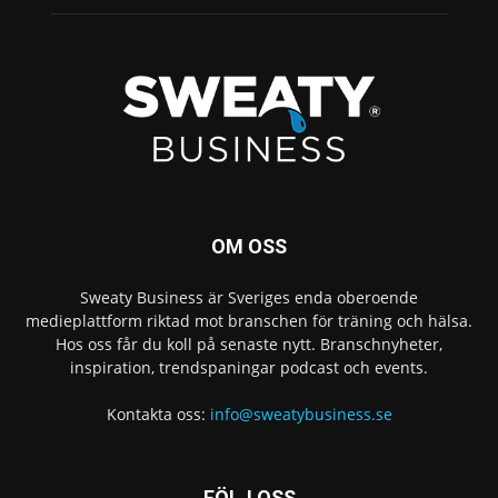
OM OSS
Sweaty Business är Sveriges enda oberoende
medieplattform riktad mot branschen för träning och hälsa.
Hos oss får du koll på senaste nytt. Branschnyheter,
inspiration, trendspaningar podcast och events.
Kontakta oss:
info@sweatybusiness.se
FÖLJ OSS