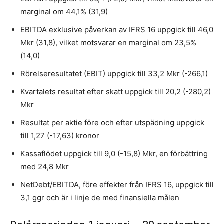
marginal om 44,1% (31,9)
EBITDA exklusive påverkan av IFRS 16 uppgick till 46,0
Mkr (31,8), vilket motsvarar en marginal om 23,5%
(14,0)
Rörelseresultatet (EBIT) uppgick till 33,2 Mkr (-266,1)
Kvartalets resultat efter skatt uppgick till 20,2 (-280,2)
Mkr
Resultat per aktie före och efter utspädning uppgick
till 1,27 (-17,63) kronor
Kassaflödet uppgick till 9,0 (-15,8) Mkr, en förbättring
med 24,8 Mkr
NetDebt/EBITDA, före effekter från IFRS 16, uppgick till
3,1 ggr och är i linje de med finansiella målen