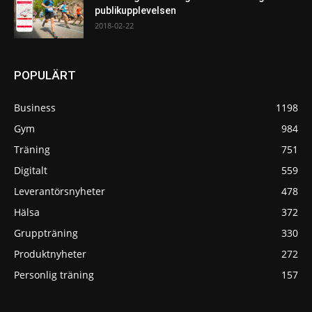
publikupplevelsen
2018-02-22
POPULÄRT
Business
1198
Gym
984
Träning
751
Digitalt
559
Leverantörsnyheter
478
Hälsa
372
Gruppträning
330
Produktnyheter
272
Personlig träning
157