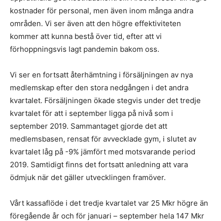
kostnader för personal, men även inom många andra
områden. Vi ser även att den högre effektiviteten
kommer att kunna bestå över tid, efter att vi
förhoppningsvis lagt pandemin bakom oss.
Vi ser en fortsatt återhämtning i försäljningen av nya
medlemskap efter den stora nedgången i det andra
kvartalet. Försäljningen ökade stegvis under det tredje
kvartalet för att i september ligga på nivå som i
september 2019. Sammantaget gjorde det att
medlemsbasen, rensat för avvecklade gym, i slutet av
kvartalet låg på -9% jämfört med motsvarande period
2019. Samtidigt finns det fortsatt anledning att vara
ödmjuk när det gäller utvecklingen framöver.
Vårt kassaflöde i det tredje kvartalet var 25 Mkr högre än
föregående år och för januari – september hela 147 Mkr