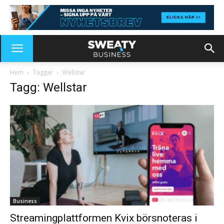
Hem
Taggar
Wellstar
Tagg: Wellstar
Business
Streamingplattformen Kvix börsnoteras i