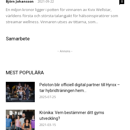
Björn Johansson
-
2021-09-22
0
En miljon kronor ligger i potten för vinnaren av Kvix Wellstar,
världens första och största talangjakt för hälsoinspiratörer som
streamar wellness. Vinnaren utses av tittarna, som...
Samarbete
- Annons -
MEST POPULÄRA
Peloton blir officiell digital partner till Hyrox –
tar hybridträningen hem...
2025-07-25
Krönika: Vem bestämmer ditt gyms
utveckling?
2021-03-15