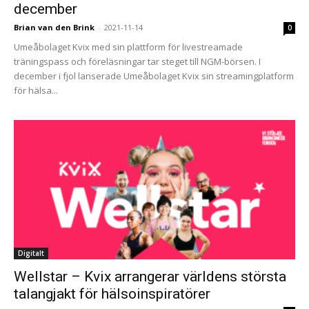
december
Brian van den Brink
-
2021-11-14
0
Umeåbolaget Kvix med sin plattform för livestreamade
träningspass och föreläsningar tar steget till NGM-börsen. I
december i fjol lanserade Umeåbolaget Kvix sin streamingplatform
för hälsa...
Digitalt
Wellstar – Kvix arrangerar världens största
talangjakt för hälsoinspiratörer