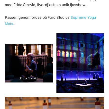
med Frida Starvid, live-dj och en unik ljusshow.
Passen genomfördes på Furö Studios
Supreme Yoga
Mats
.
Frida Starvid