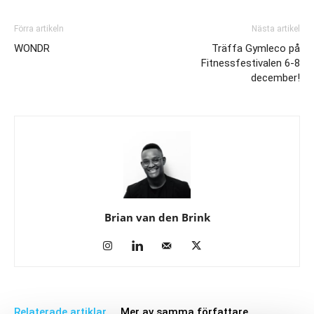
Förra artikeln
Nästa artikel
WONDR
Träffa Gymleco på
Fitnessfestivalen 6-8
december!
Brian van den Brink
Relaterade artiklar
Mer av samma författare