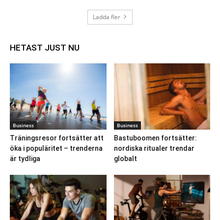
Ladda fler
HETAST JUST NU
Business
Business
Träningsresor fortsätter att
Bastuboomen fortsätter:
öka i populäritet – trenderna
nordiska ritualer trendar
är tydliga
globalt