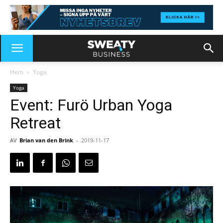
Hem
Yoga
Yoga
Event: Furö Urban Yoga
Retreat
AV
Brian van den Brink
-
2019-11-17