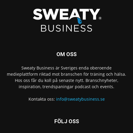
OM OSS
Sweaty Business är Sveriges enda oberoende
medieplattform riktad mot branschen för träning och hälsa.
Hos oss får du koll på senaste nytt. Branschnyheter,
inspiration, trendspaningar podcast och events.
Kontakta oss:
info@sweatybusiness.se
FÖLJ OSS