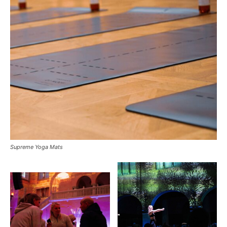
Supreme Yoga Mats