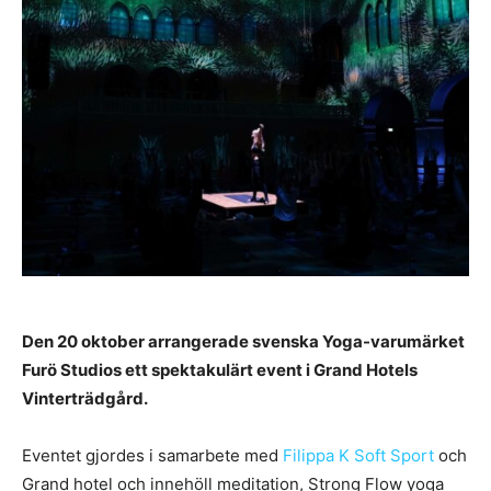
Den 20 oktober arrangerade svenska Yoga-varumärket
Furö Studios ett spektakulärt event i Grand Hotels
Vinterträdgård.
Eventet gjordes i samarbete med
Filippa K Soft Sport
och
Grand hotel och innehöll meditation, Strong Flow yoga