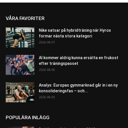
VÅRA FAVORITER
Nike satsar på hybridträning när Hyrox
formar nästa stora kategori
2026-08-07
AI kommer aldrig kunna ersätta en frukost
efter träningspasset
2026-08-06
Analys: Europas gymmarknad går in i en ny
konsolideringsfas – och...
2026-08-05
POPULÄRA INLÄGG