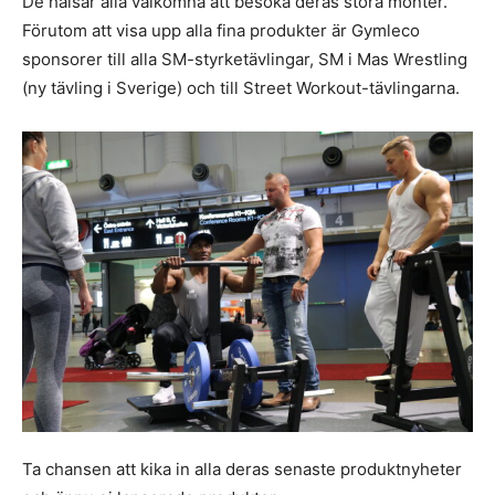
De hälsar alla välkomna att besöka deras stora monter.
Förutom att visa upp alla fina produkter är Gymleco
sponsorer till alla SM-styrketävlingar, SM i Mas Wrestling
(ny tävling i Sverige) och till Street Workout-tävlingarna.
Ta chansen att kika in alla deras senaste produktnyheter