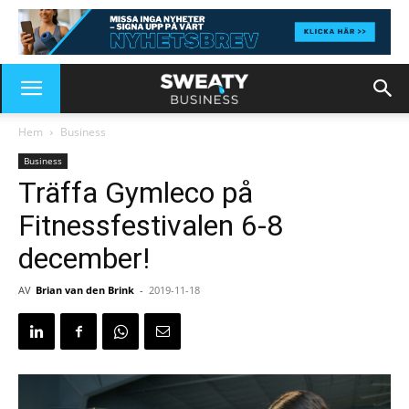
Hem
Business
Business
Träffa Gymleco på
Fitnessfestivalen 6-8
december!
AV
Brian van den Brink
-
2019-11-18