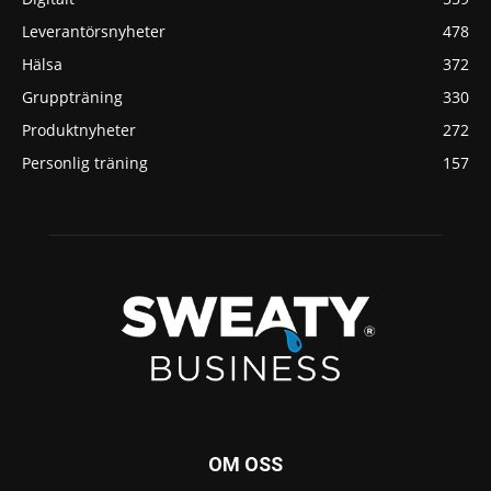
Leverantörsnyheter
478
Hälsa
372
Gruppträning
330
Produktnyheter
272
Personlig träning
157
OM OSS