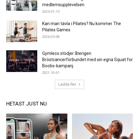
medlemsupplevelsen
2025-01-15
Kan man tävla i Pilates? Nu kommer The
Pilates Games
2026-05-08
Gymleco stödjer återigen
Bröstcancerförbundet med sin egna Squat for
Boobs-kampanj
2021-10-01
Ladda fler
HETAST JUST NU