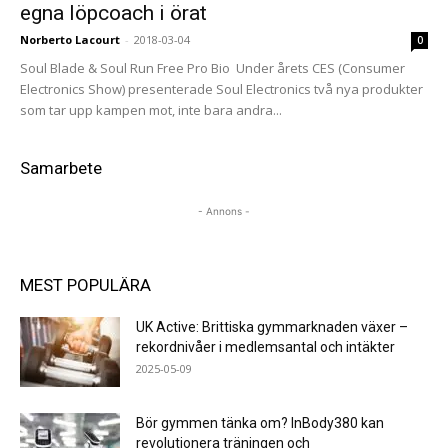
egna löpcoach i örat
Norberto Lacourt
-
2018-03-04
0
Soul Blade & Soul Run Free Pro Bio Under årets CES (Consumer
Electronics Show) presenterade Soul Electronics två nya produkter
som tar upp kampen mot, inte bara andra...
Samarbete
- Annons -
MEST POPULÄRA
UK Active: Brittiska gymmarknaden växer –
rekordnivåer i medlemsantal och intäkter
2025-05-09
Bör gymmen tänka om? InBody380 kan
revolutionera träningen och