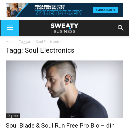
Hem
Taggar
Soul Electronics
Tagg: Soul Electronics
Digitalt
Soul Blade & Soul Run Free Pro Bio – din