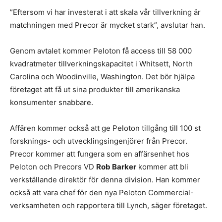
”Eftersom vi har investerat i att skala vår tillverkning är
matchningen med Precor är mycket stark”, avslutar han.
Genom avtalet kommer Peloton få access till 58 000
kvadratmeter tillverkningskapacitet i Whitsett, North
Carolina och Woodinville, Washington. Det bör hjälpa
företaget att få ut sina produkter till amerikanska
konsumenter snabbare.
Affären kommer också att ge Peloton tillgång till 100 st
forsknings- och utvecklingsingenjörer från Precor.
Precor kommer att fungera som en affärsenhet hos
Peloton och Precors VD
Rob Barker
kommer att bli
verkställande direktör för denna division. Han kommer
också att vara chef för den nya Peloton Commercial-
verksamheten och rapportera till Lynch, säger företaget.