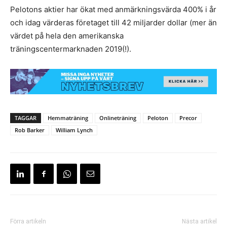
Pelotons aktier har ökat med anmärkningsvärda 400% i år
och idag värderas företaget till 42 miljarder dollar (mer än
värdet på hela den amerikanska
träningscentermarknaden 2019(!).
TAGGAR
Hemmaträning
Onlineträning
Peloton
Precor
Rob Barker
William Lynch
Förra artikeln
Nästa artikel