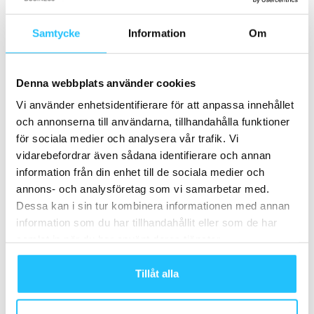
Business
Samtycke
Information
Om
Peloton köper Pilates-startup – kan
vara på väg in i reformer-Pilates
Business
Denna webbplats använder cookies
Vi använder enhetsidentifierare för att anpassa innehållet
Spotify satsar på träning – i
och annonserna till användarna, tillhandahålla funktioner
samarbete med Peloton
för sociala medier och analysera vår trafik. Vi
Business
vidarebefordrar även sådana identifierare och annan
information från din enhet till de sociala medier och
annons- och analysföretag som vi samarbetar med.
Dessa kan i sin tur kombinera informationen med annan
Samarbete
information som du har tillhandahållit eller som de har
samlat in när du har använt deras tjänster.
- Annons -
Tillåt alla
MEST POPULÄRA