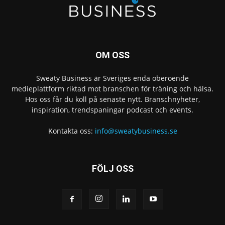
OM OSS
Sweaty Business är Sveriges enda oberoende
medieplattform riktad mot branschen för träning och hälsa.
Hos oss får du koll på senaste nytt. Branschnyheter,
inspiration, trendspaningar podcast och events.
Kontakta oss:
info@sweatybusiness.se
FÖLJ OSS