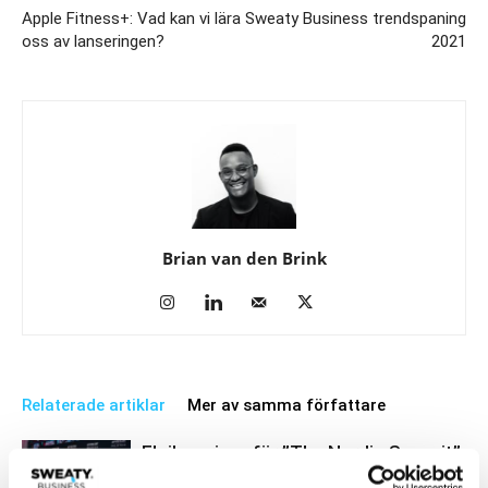
Apple Fitness+: Vad kan vi lära
Sweaty Business trendspaning
oss av lanseringen?
2021
Brian van den Brink
Relaterade artiklar
Mer av samma författare
Eleiko prisas för ”The Nordic Summit”