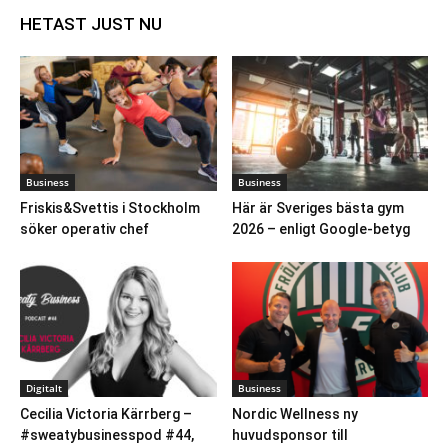
HETAST JUST NU
Business
Business
Friskis&Svettis i Stockholm
Här är Sveriges bästa gym
söker operativ chef
2026 – enligt Google-betyg
Digitalt
Business
Cecilia Victoria Kärrberg –
Nordic Wellness ny
#sweatybusinesspod #44,
huvudsponsor till