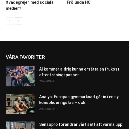
#vadegrejen med sociala
Frölunda HC
medier?
VÅRA FAVORITER
AI kommer aldrig kunna ersätta en frukost
efter träningspasset
2026-08-06
Analys: Europas gymmarknad går in i en ny
konsolideringsfas – och...
2026-08-05
Sensopro förändrar vårt sätt att värma upp,