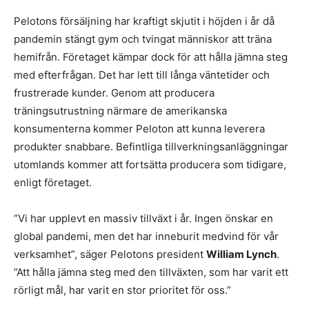
Pelotons försäljning har kraftigt skjutit i höjden i år då
pandemin stängt gym och tvingat människor att träna
hemifrån. Företaget kämpar dock för att hålla jämna steg
med efterfrågan. Det har lett till långa väntetider och
frustrerade kunder. Genom att producera
träningsutrustning närmare de amerikanska
konsumenterna kommer Peloton att kunna leverera
produkter snabbare. Befintliga tillverkningsanläggningar
utomlands kommer att fortsätta producera som tidigare,
enligt företaget.
”Vi har upplevt en massiv tillväxt i år. Ingen önskar en
global pandemi, men det har inneburit medvind för vår
verksamhet”, säger Pelotons president
William Lynch
.
”Att hålla jämna steg med den tillväxten, som har varit ett
rörligt mål, har varit en stor prioritet för oss.”