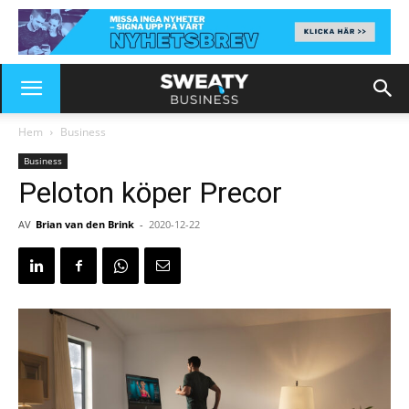
Hem
Business
Business
Peloton köper Precor
AV
Brian van den Brink
-
2020-12-22