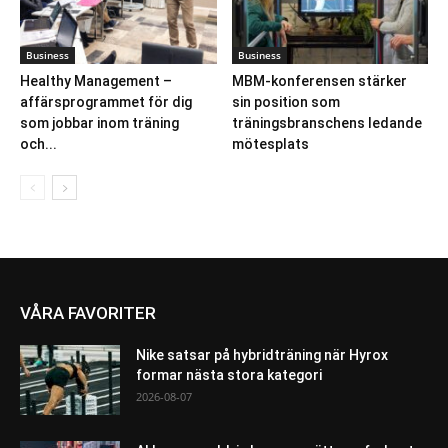
Business
Business
Healthy Management –
MBM-konferensen stärker
affärsprogrammet för dig
sin position som
som jobbar inom träning
träningsbranschens ledande
och...
mötesplats
VÅRA FAVORITER
Nike satsar på hybridträning när Hyrox
formar nästa stora kategori
2026-08-07