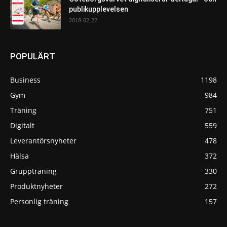
publikupplevelsen
2018-02-22
POPULÄRT
Business
1198
Gym
984
Träning
751
Digitalt
559
Leverantörsnyheter
478
Hälsa
372
Gruppträning
330
Produktnyheter
272
Personlig träning
157