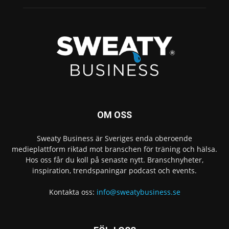
OM OSS
Sweaty Business är Sveriges enda oberoende
medieplattform riktad mot branschen för träning och hälsa.
Hos oss får du koll på senaste nytt. Branschnyheter,
inspiration, trendspaningar podcast och events.
Kontakta oss:
info@sweatybusiness.se