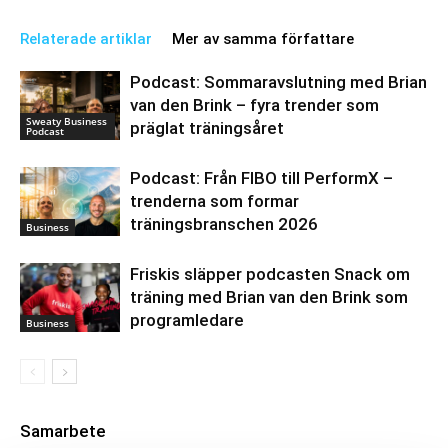
Relaterade artiklar
Mer av samma författare
Podcast: Sommaravslutning med Brian
van den Brink – fyra trender som
Sweaty Business
präglat träningsåret
Podcast
Podcast: Från FIBO till PerformX –
trenderna som formar
träningsbranschen 2026
Business
Friskis släpper podcasten Snack om
träning med Brian van den Brink som
programledare
Business
Samarbete