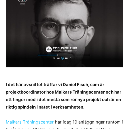
I det här avsnittet träffar vi Daniel Fisch, som är
projektkoordinator hos Malkars Träningscenter och har
ett finger med i det mesta som rör nya projekt och är en
riktig spindeln i nätet i verksamheten.
Malkars Träningscenter
har idag 19 anläggningar runtom i