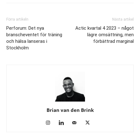
Förra artikeln
Nästa artikel
Perforum: Det nya
Actic kvartal 4 2023 – något
branscheventet för träning
lägre omsättning, men
och hälsa lanseras i
förbättrad marginal
Stockholm
Brian van den Brink