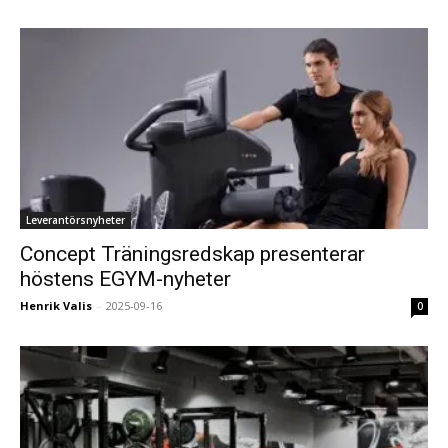
Leverantörsnyheter
Concept Träningsredskap presenterar
höstens EGYM-nyheter
Henrik Valis
-
2025-09-16
0