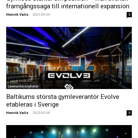
framgångssaga till internationell expansion
Henrik Valis
-
2025-09-09
0
Leverantörsnyheter
Baltikums största gymleverantör Evolve
etableras i Sverige
Henrik Valis
-
2025-09-08
0