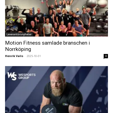
Leverantörsnyheter
Motion Fitness samlade branschen i
Norrköping
Henrik Valis
-
2025-10-01
0