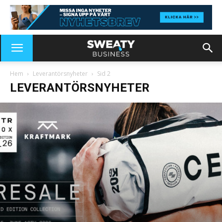
Hem
Leverantörsnyheter
Sid 2
LEVERANTÖRSNYHETER