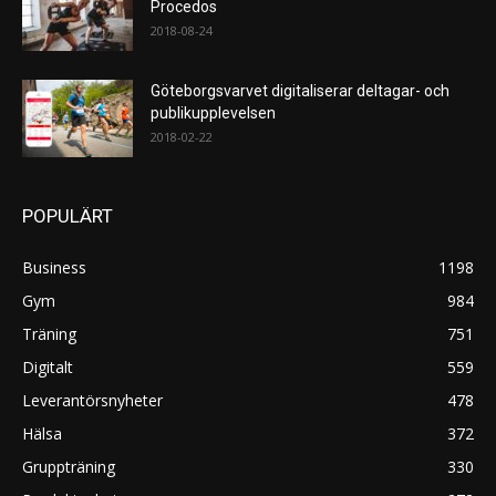
Procedos
2018-08-24
Göteborgsvarvet digitaliserar deltagar- och
publikupplevelsen
2018-02-22
POPULÄRT
Business
1198
Gym
984
Träning
751
Digitalt
559
Leverantörsnyheter
478
Hälsa
372
Gruppträning
330