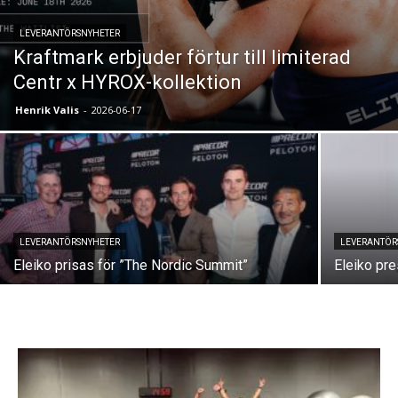
LEVERANTÖRSNYHETER
Kraftmark erbjuder förtur till limiterad
Centr x HYROX-kollektion
Henrik Valis
-
2026-06-17
LEVERANTÖRSNYHETER
LEVERANTÖR
Eleiko prisas för ”The Nordic Summit”
Eleiko pre