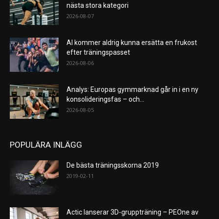
nästa stora kategori
2026-08-07
AI kommer aldrig kunna ersätta en frukost
efter träningspasset
2026-08-06
Analys: Europas gymmarknad går in i en ny
konsolideringsfas – och...
2026-08-05
POPULÄRA INLÄGG
De bästa träningsskorna 2019
2019-02-11
Actic lanserar 3D-gruppträning – PEOne av