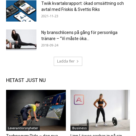
Twiik kvartalsrapport: ökad omsättning och
avtal med Friskis & Svettis Riks
2021-11-23
Ny branschlicens på gång för personliga
tränare – ”Vi måste öka...
2018-09-24
Ladda fler
HETAST JUST NU
Leverantörsnyheter
Business