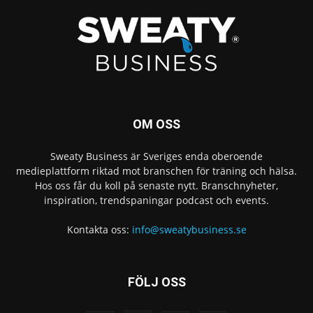
OM OSS
Sweaty Business är Sveriges enda oberoende
medieplattform riktad mot branschen för träning och hälsa.
Hos oss får du koll på senaste nytt. Branschnyheter,
inspiration, trendspaningar podcast och events.
Kontakta oss:
info@sweatybusiness.se
FÖLJ OSS