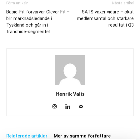
Förra artikeln
Nästa artikel
Basic-Fit förvärvar Clever Fit –
SATS växer vidare – ökat
blir marknadsledande i
medlemsantal och starkare
Tyskland och går in i
resultat i Q3
franchise-segmentet
Henrik Valis
Relaterade artiklar
Mer av samma författare