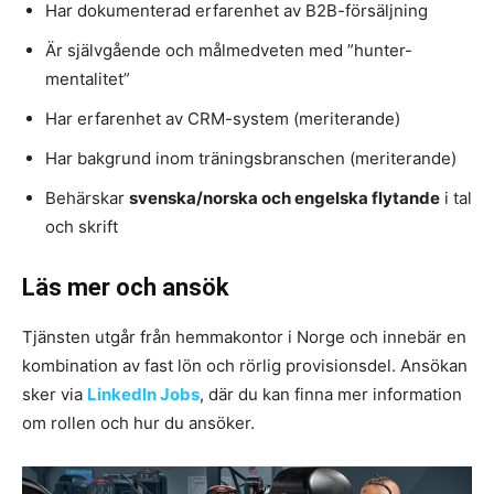
Har dokumenterad erfarenhet av B2B-försäljning
Är självgående och målmedveten med ”hunter-
mentalitet”
Har erfarenhet av CRM-system (meriterande)
Har bakgrund inom träningsbranschen (meriterande)
Behärskar
svenska/norska och engelska flytande
i tal
och skrift
Läs mer och ansök
Tjänsten utgår från hemmakontor i Norge och innebär en
kombination av fast lön och rörlig provisionsdel. Ansökan
sker via
LinkedIn Jobs
, där du kan finna mer information
om rollen och hur du ansöker.