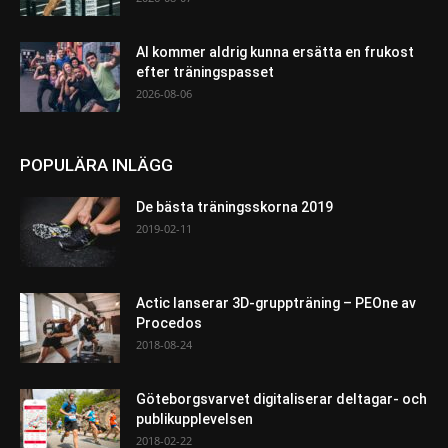
AI kommer aldrig kunna ersätta en frukost
efter träningspasset
2026-08-06
POPULÄRA INLÄGG
De bästa träningsskorna 2019
2019-02-11
Actic lanserar 3D-gruppträning – PEOne av
Procedos
2018-08-24
Göteborgsvarvet digitaliserar deltagar- och
publikupplevelsen
2018-02-22