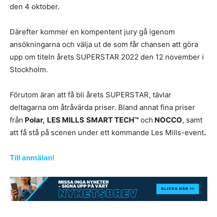
den 4 oktober.
Därefter kommer en kompentent jury gå igenom
ansökningarna och välja ut de som får chansen att göra
upp om titeln årets SUPERSTAR 2022 den 12 november i
Stockholm.
Förutom äran att få bli årets SUPERSTAR, tävlar
deltagarna om åtråvärda priser. Bland annat fina priser
från
Polar,
LES MILLS
SMART TECH™
och
NOCCO
, samt
att få stå på scenen under ett kommande Les Mills-event
.
Till anmälan!