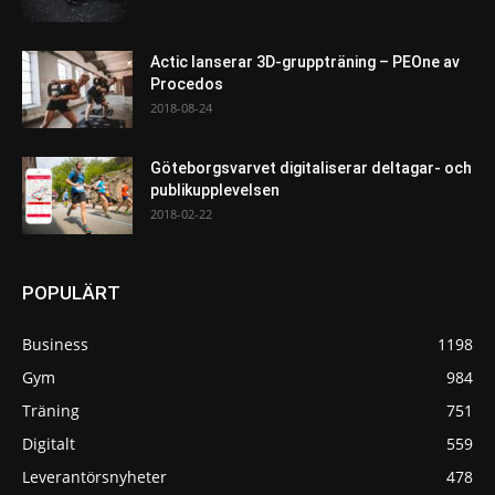
Actic lanserar 3D-gruppträning – PEOne av
Procedos
2018-08-24
Göteborgsvarvet digitaliserar deltagar- och
publikupplevelsen
2018-02-22
POPULÄRT
Business
1198
Gym
984
Träning
751
Digitalt
559
Leverantörsnyheter
478