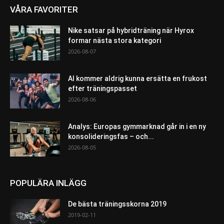
VÅRA FAVORITER
Nike satsar på hybridträning när Hyrox
formar nästa stora kategori
2026-08-07
AI kommer aldrig kunna ersätta en frukost
efter träningspasset
2026-08-06
Analys: Europas gymmarknad går in i en ny
konsolideringsfas – och...
2026-08-05
POPULÄRA INLÄGG
De bästa träningsskorna 2019
2019-02-11