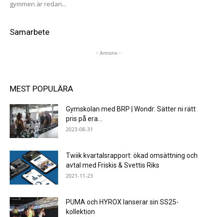
gymmen är redan...
Samarbete
- Annons -
MEST POPULÄRA
Gymskolan med BRP | Wondr: Sätter ni rätt
pris på era...
2023-08-31
Twiik kvartalsrapport: ökad omsättning och
avtal med Friskis & Svettis Riks
2021-11-23
PUMA och HYROX lanserar sin SS25-
kollektion