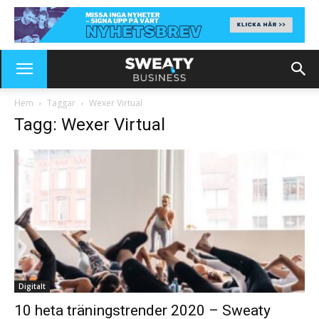
Hem
Taggar
Wexer Virtual
Tagg: Wexer Virtual
Digitalt
10 heta träningstrender 2020 – Sweaty