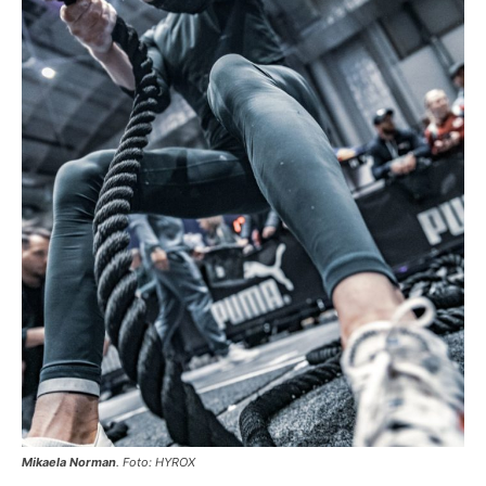
Mikaela Norman
. Foto: HYROX