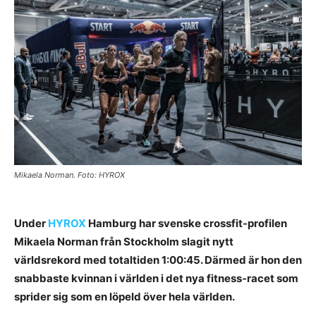
Mikaela Norman. Foto: HYROX
Under
HYROX
Hamburg har svenske crossfit-profilen
Mikaela Norman från Stockholm slagit nytt
världsrekord med totaltiden 1:00:45. Därmed är hon den
snabbaste kvinnan i världen i det nya fitness-racet som
sprider sig som en löpeld över hela världen.