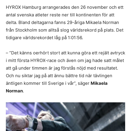
HYROX Hamburg arrangerades den 26 november och ett
antal svenska atleter reste ner till kontinenten för att
delta. Bland deltagarna fanns 29-åriga Mikaela Norman
från Stockholm som alltså slog världsrekord på plats. Det
tidigare världsrekordet låg på 1:01:56.
– ”Det känns oerhört stort att kunna göra ett rejält avtryck
i mitt första HYROX-race och även om jag hade satt målet
att gå under timmen är jag förstås nöjd med resultatet.
Och nu siktar jag på att ännu bättre tid när tävlingen
äntligen kommer till Sverige i vår”, säger
Mikaela
Norman
.