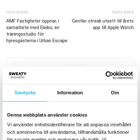
Förra artikeln
Nästa artikel
AMF Fastigheter öppnar, i
Gentler streak utsett till årets
samarbete med Eleiko, en
app till Apple Watch
träningsstudio för
hyresgästerna i Urban Escape
Samtycke
Information
Om
Brian van den Brink
Denna webbplats använder cookies
Vi använder enhetsidentifierare för att anpassa innehållet
och annonserna till användarna, tillhandahålla funktioner
för sociala medier och analysera vår trafik. Vi