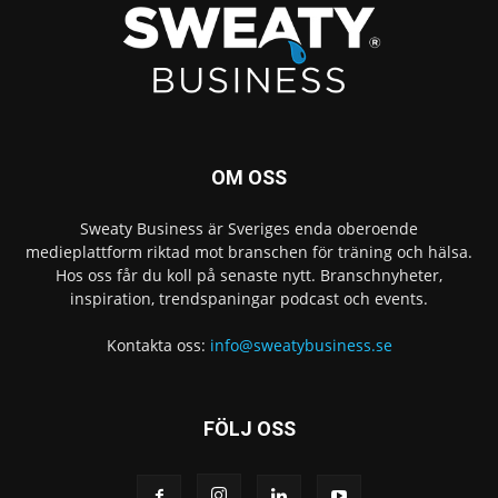
OM OSS
Sweaty Business är Sveriges enda oberoende
medieplattform riktad mot branschen för träning och hälsa.
Hos oss får du koll på senaste nytt. Branschnyheter,
inspiration, trendspaningar podcast och events.
Kontakta oss:
info@sweatybusiness.se
FÖLJ OSS