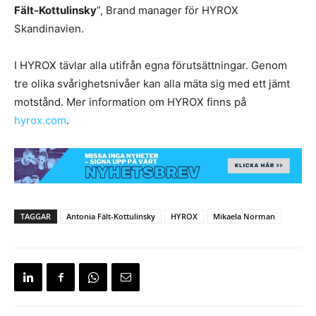
Fält-Kottulinsky
”, Brand manager för HYROX
Skandinavien.
I HYROX tävlar alla utifrån egna förutsättningar. Genom
tre olika svårighetsnivåer kan alla mäta sig med ett jämt
motstånd. Mer information om HYROX finns på
hyrox.com
.
TAGGAR
Antonia Fält-Kottulinsky
HYROX
Mikaela Norman