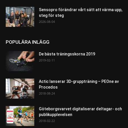
Sensopro förändrar vårt sätt att värma upp,
steg för steg
2026-08-04
POPULÄRA INLÄGG
De bästa träningsskorna 2019
2019-02-11
Actic lanserar 3D-gruppträning – PEOne av
Procedos
2018-08-24
Göteborgsvarvet digitaliserar deltagar- och
publikupplevelsen
2018-02-22