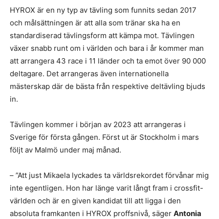
HYROX är en ny typ av tävling som funnits sedan 2017
och målsättningen är att alla som tränar ska ha en
standardiserad tävlingsform att kämpa mot. Tävlingen
växer snabb runt om i världen och bara i år kommer man
att arrangera 43 race i 11 länder och ta emot över 90 000
deltagare. Det arrangeras även internationella
mästerskap där de bästa från respektive deltävling bjuds
in.
Tävlingen kommer i början av 2023 att arrangeras i
Sverige för första gången. Först ut är Stockholm i mars
följt av Malmö under maj månad.
– ”Att just Mikaela lyckades ta världsrekordet förvånar mig
inte egentligen. Hon har länge varit långt fram i crossfit-
världen och är en given kandidat till att ligga i den
absoluta framkanten i HYROX proffsnivå, säger
Antonia