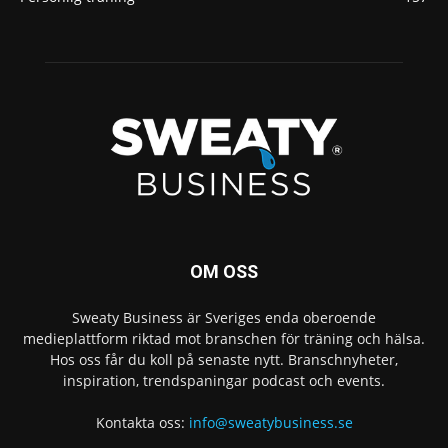
OM OSS
Sweaty Business är Sveriges enda oberoende
medieplattform riktad mot branschen för träning och hälsa.
Hos oss får du koll på senaste nytt. Branschnyheter,
inspiration, trendspaningar podcast och events.
Kontakta oss:
info@sweatybusiness.se