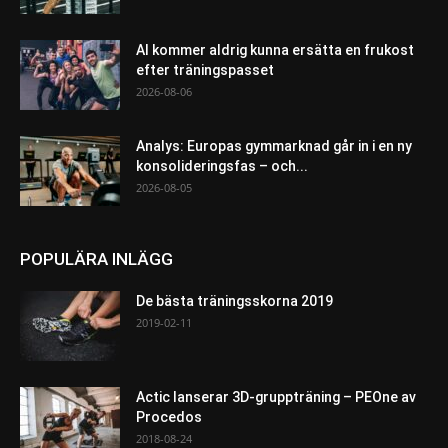
AI kommer aldrig kunna ersätta en frukost
efter träningspasset
2026-08-06
Analys: Europas gymmarknad går in i en ny
konsolideringsfas – och...
2026-08-05
POPULÄRA INLÄGG
De bästa träningsskorna 2019
2019-02-11
Actic lanserar 3D-gruppträning – PEOne av
Procedos
2018-08-24