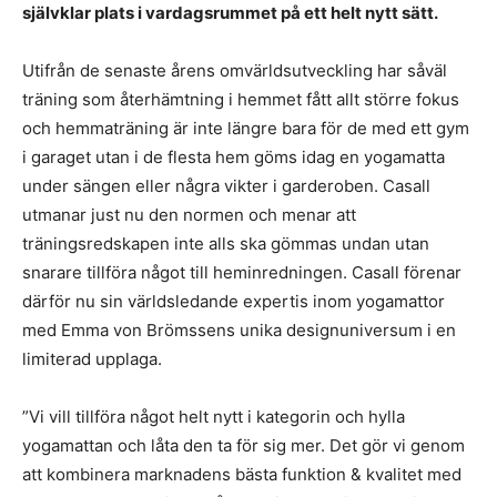
självklar plats i vardagsrummet på ett helt nytt sätt.
Utifrån de senaste årens omvärldsutveckling har såväl
träning som återhämtning i hemmet fått allt större fokus
och hemmaträning är inte längre bara för de med ett gym
i garaget utan i de flesta hem göms idag en yogamatta
under sängen eller några vikter i garderoben. Casall
utmanar just nu den normen och menar att
träningsredskapen inte alls ska gömmas undan utan
snarare tillföra något till heminredningen. Casall förenar
därför nu sin världsledande expertis inom yogamattor
med Emma von Brömssens unika designuniversum i en
limiterad upplaga.
”Vi vill tillföra något helt nytt i kategorin och hylla
yogamattan och låta den ta för sig mer. Det gör vi genom
att kombinera marknadens bästa funktion & kvalitet med