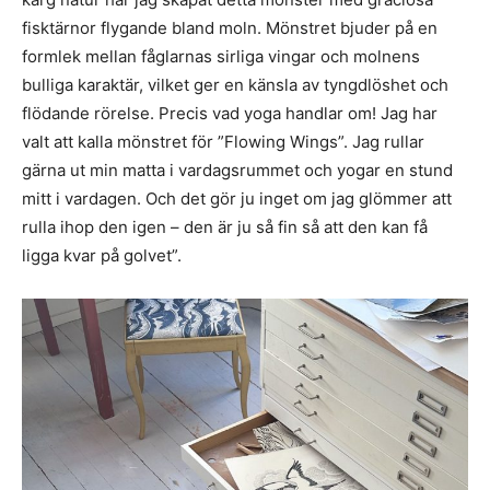
fisktärnor flygande bland moln. Mönstret bjuder på en
formlek mellan fåglarnas sirliga vingar och molnens
bulliga karaktär, vilket ger en känsla av tyngdlöshet och
flödande rörelse. Precis vad yoga handlar om! Jag har
valt att kalla mönstret för ”Flowing Wings”. Jag rullar
gärna ut min matta i vardagsrummet och yogar en stund
mitt i vardagen. Och det gör ju inget om jag glömmer att
rulla ihop den igen – den är ju så fin så att den kan få
ligga kvar på golvet”.