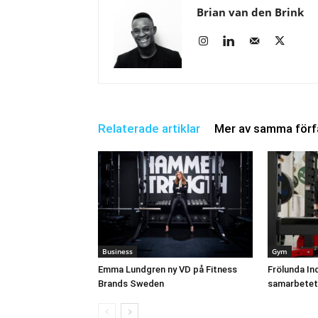
Brian van den Brink
Relaterade artiklar
Mer av samma förf
Business
Gym
Emma Lundgren ny VD på Fitness
Frölunda In
Brands Sweden
samarbetet