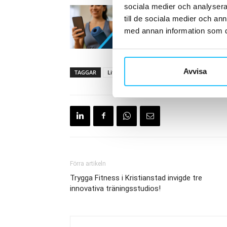
sociala medier och analysera 
till de sociala medier och a
med annan information som du 
Avvisa
TAGGAR
Life Fitness
Life Fitness On demand
Förra artikeln
Trygga Fitness i Kristianstad invigde tre
innovativa träningsstudios!