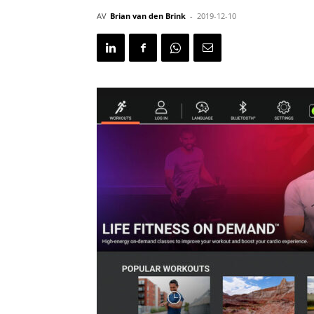
AV
Brian van den Brink
-
2019-12-10