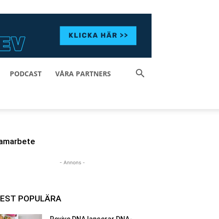
PODCAST
VÅRA PARTNERS
amarbete
- Annons -
EST POPULÄRA