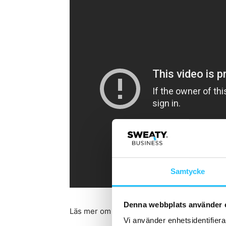
Samtycke
Denna webbplats använder 
Läs mer om
Life Fitness On Demand
Vi använder enhetsidentifierar