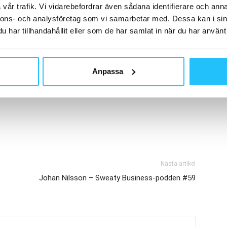
vår trafik. Vi vidarebefordrar även sådana identifierare och anna
nnons- och analysföretag som vi samarbetar med. Dessa kan i sin
har tillhandahållit eller som de har samlat in när du har använt 
Anpassa
Nästa artikel
Johan Nilsson – Sweaty Business-podden #59