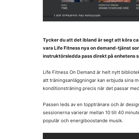
Tycker du att det ibland är segt att köra 
vara Life Fitness nya on demand-tjänst s
instruktörsledda pass direkt på enhetens 
Life Fitness On Demand är helt nytt biblio
att träningsanläggningar kan erbjuda sina
konditionsträning precis när det passar m
Passen leds av en topptränare och är design
sessionerna varierar mellan 10 till 40 minu
populär och energiboostande musik.