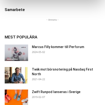
Samarbete
- Annons -
MEST POPULÄRA
Marcus Filly kommer till Perforum
2024-05-02
Twiik mot börsnotering på Nasdaq First
North
2021-04-22
Zwift Runpod lanseras i Sverige
2019-02-07