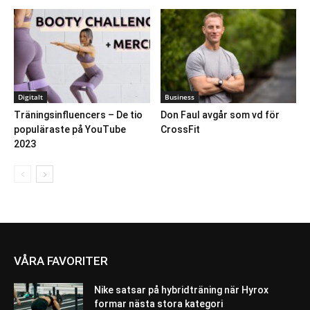
Digitalt
Business
Träningsinfluencers – De tio
Don Faul avgår som vd för
populäraste på YouTube
CrossFit
2023
VÅRA FAVORITER
Nike satsar på hybridträning när Hyrox
formar nästa stora kategori