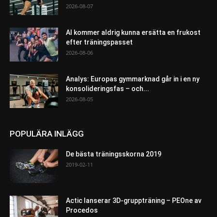
2026-08-07
AI kommer aldrig kunna ersätta en frukost
efter träningspasset
2026-08-06
Analys: Europas gymmarknad går in i en ny
konsolideringsfas – och...
2026-08-05
POPULÄRA INLÄGG
De bästa träningsskorna 2019
2019-02-11
Actic lanserar 3D-gruppträning – PEOne av
Procedos