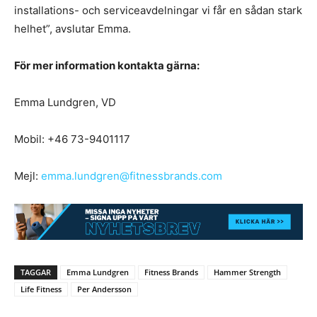
installations- och serviceavdelningar vi får en sådan stark
helhet”, avslutar Emma.
För mer information kontakta gärna:
Emma Lundgren, VD
Mobil: +46 73-9401117
Mejl:
emma.lundgren@fitnessbrands.com
TAGGAR
Emma Lundgren
Fitness Brands
Hammer Strength
Life Fitness
Per Andersson