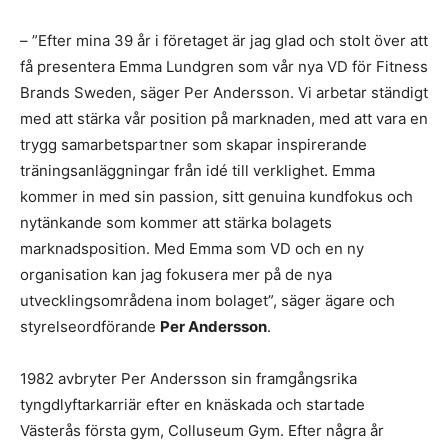
– ”Efter mina 39 år i företaget är jag glad och stolt över att
få presentera Emma Lundgren som vår nya VD för Fitness
Brands Sweden, säger Per Andersson. Vi arbetar ständigt
med att stärka vår position på marknaden, med att vara en
trygg samarbetspartner som skapar inspirerande
träningsanläggningar från idé till verklighet. Emma
kommer in med sin passion, sitt genuina kundfokus och
nytänkande som kommer att stärka bolagets
marknadsposition. Med Emma som VD och en ny
organisation kan jag fokusera mer på de nya
utvecklingsområdena inom bolaget”, säger ägare och
styrelseordförande
Per Andersson
.
1982 avbryter Per Andersson sin framgångsrika
tyngdlyftarkarriär efter en knäskada och startade
Västerås första gym, Colluseum Gym. Efter några år