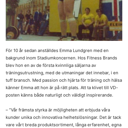
För 10 år sedan anställdes Emma Lundgren med en
bakgrund inom Stadiumkoncernen. Hos Fitness Brands
blev hon en av de första kvinnliga säljarna av
träningsutrustning, med de utmaningar det innebar, i en
tuff bransch. Med passion och hjärta för träning och hälsa
känner Emma att hon är på rätt plats. Att ta klivet till VD-
posten känns både naturligt och väldigt inspirerande.
– ”Vår främsta styrka är möjligheten att erbjuda våra
kunder unika och innovativa helhetslösningar. Det är tack
vare vårt breda produktsortiment, långa erfarenhet, egna