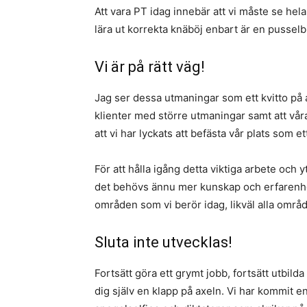
Att vara PT idag innebär att vi måste se hel
lära ut korrekta knäböj enbart är en pusselbi
Vi är på rätt väg!
Jag ser dessa utmaningar som ett kvitto på at
klienter med större utmaningar samt att vår
att vi har lyckats att befästa vår plats som e
För att hålla igång detta viktiga arbete och y
det behövs ännu mer kunskap och erfarenhet
områden som vi berör idag, likväl alla områd
Sluta inte utvecklas!
Fortsätt göra ett grymt jobb, fortsätt utbilda 
dig själv en klapp på axeln. Vi har kommit en