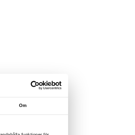
Om
andahålla funktioner för