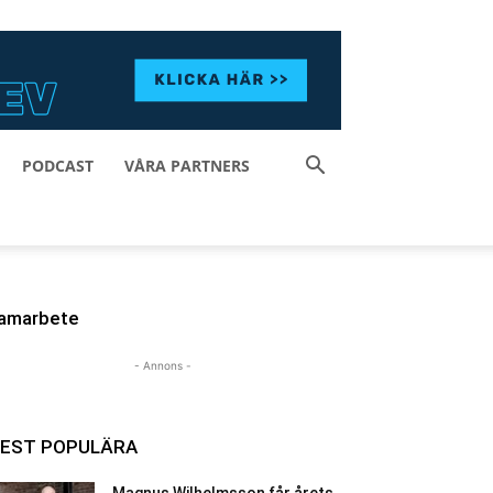
PODCAST
VÅRA PARTNERS
amarbete
- Annons -
EST POPULÄRA