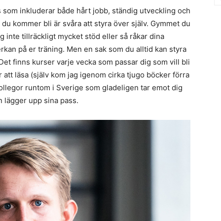
s som inkluderar både hårt jobb, ständig utveckling och
g du kommer bli är svåra att styra över själv. Gymmet du
 inte tillräckligt mycket stöd eller så råkar dina
erkan på er träning. Men en sak som du alltid kan styra
Det finns kurser varje vecka som passar dig som vill bli
r att läsa (själv kom jag igenom cirka tjugo böcker förra
kollegor runtom i Sverige som gladeligen tar emot dig
n lägger upp sina pass.