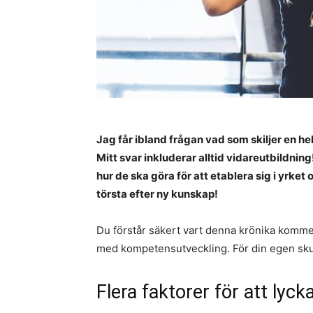
Jag får ibland frågan vad som skiljer en he
Mitt svar inkluderar alltid vidareutbildnin
hur de ska göra för att etablera sig i yrket 
törsta efter ny kunskap!
Du förstår säkert vart denna krönika kommer 
med kompetensutveckling. För din egen skull,
Flera faktorer för att lyck