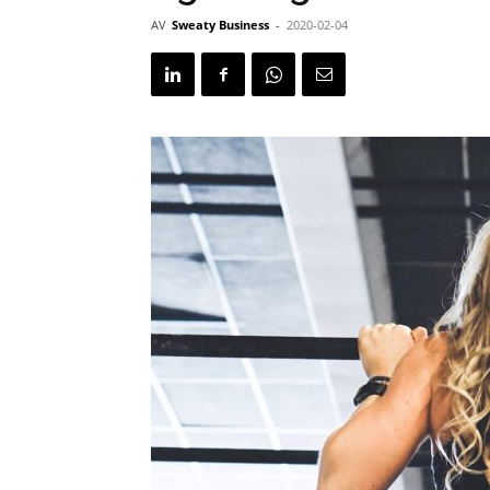
AV
Sweaty Business
-
2020-02-04