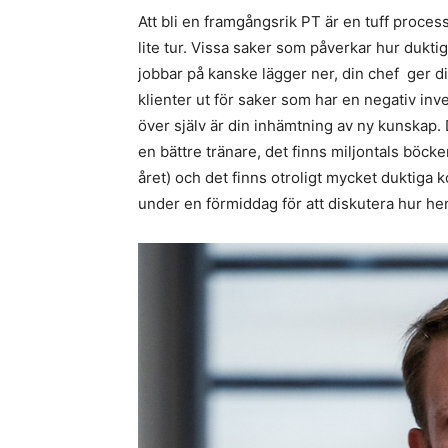
Att bli en framgångsrik PT är en tuff proces
lite tur. Vissa saker som påverkar hur dukti
jobbar på kanske lägger ner, din chef ger dig
klienter ut för saker som har en negativ inv
över själv är din inhämtning av ny kunskap. 
en bättre tränare, det finns miljontals böcke
året) och det finns otroligt mycket duktiga 
under en förmiddag för att diskutera hur he