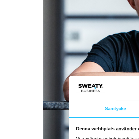
Samtycke
Denna webbplats använder 
Vi använder enhetsidentifierar