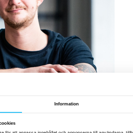
Information
cookies
e för att anpassa innehållet och annonserna till användarna, tillh