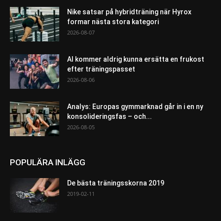
Nike satsar på hybridträning när Hyrox
formar nästa stora kategori
2026-08-07
AI kommer aldrig kunna ersätta en frukost
efter träningspasset
2026-08-06
Analys: Europas gymmarknad går in i en ny
konsolideringsfas – och...
2026-08-05
POPULÄRA INLÄGG
De bästa träningsskorna 2019
2019-02-11