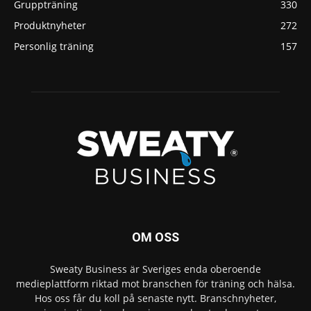
Gruppträning
330
Produktnyheter
272
Personlig träning
157
OM OSS
Sweaty Business är Sveriges enda oberoende
medieplattform riktad mot branschen för träning och hälsa.
Hos oss får du koll på senaste nytt. Branschnyheter,