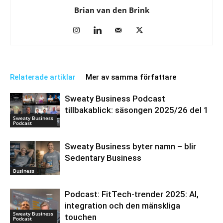
Brian van den Brink
Relaterade artiklar
Mer av samma författare
Sweaty Business Podcast
tillbakablick: säsongen 2025/26 del 1
Sweaty Business
Podcast
Sweaty Business byter namn – blir
Sedentary Business
Business
Podcast: FitTech-trender 2025: AI,
integration och den mänskliga
Sweaty Business
touchen
Podcast