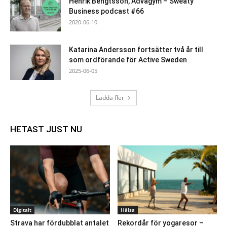
Henrik Bengtsson, Advagym – Sweaty
Business podcast #66
2020-06-10
Katarina Andersson fortsätter två år till
som ordförande för Active Sweden
2025-06-05
Ladda fler
HETAST JUST NU
Digitalt
Hälsa
Strava har fördubblat antalet
Rekordår för yogaresor –