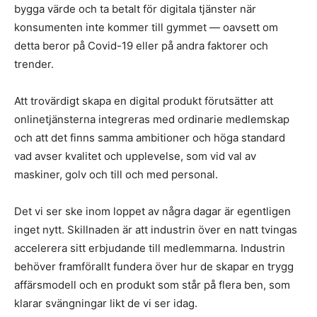
bygga värde och ta betalt för digitala tjänster när
konsumenten inte kommer till gymmet — oavsett om
detta beror på Covid-19 eller på andra faktorer och
trender.
Att trovärdigt skapa en digital produkt förutsätter att
onlinetjänsterna integreras med ordinarie medlemskap
och att det finns samma ambitioner och höga standard
vad avser kvalitet och upplevelse, som vid val av
maskiner, golv och till och med personal.
Det vi ser ske inom loppet av några dagar är egentligen
inget nytt. Skillnaden är att industrin över en natt tvingas
accelerera sitt erbjudande till medlemmarna. Industrin
behöver framförallt fundera över hur de skapar en trygg
affärsmodell och en produkt som står på flera ben, som
klarar svängningar likt de vi ser idag.