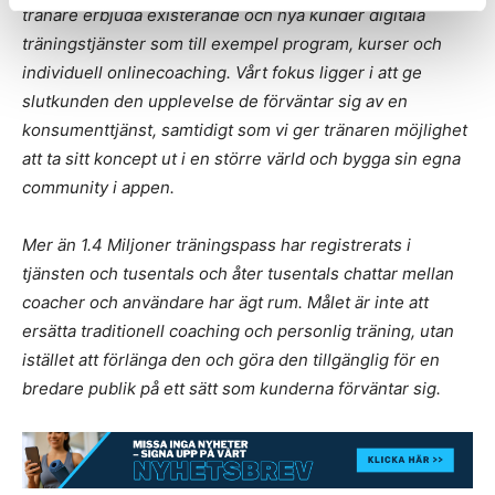
tränare erbjuda existerande och nya kunder digitala
träningstjänster som till exempel program, kurser och
individuell onlinecoaching. Vårt fokus ligger i att ge
slutkunden den upplevelse de förväntar sig av en
konsumenttjänst, samtidigt som vi ger tränaren möjlighet
att ta sitt koncept ut i en större värld och bygga sin egna
community i appen.
Mer än 1.4 Miljoner träningspass har registrerats i
tjänsten och tusentals och åter tusentals chattar mellan
coacher och användare har ägt rum. Målet är inte att
ersätta traditionell coaching och personlig träning, utan
istället att förlänga den och göra den tillgänglig för en
bredare publik på ett sätt som kunderna förväntar sig.