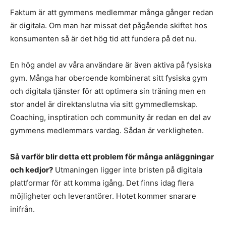
Faktum är att gymmens medlemmar många gånger redan
är digitala. Om man har missat det pågående skiftet hos
konsumenten så är det hög tid att fundera på det nu.
En hög andel av våra användare är även aktiva på fysiska
gym. Många har oberoende kombinerat sitt fysiska gym
och digitala tjänster för att optimera sin träning men en
stor andel är direktanslutna via sitt gymmedlemskap.
Coaching, insptiration och community är redan en del av
gymmens medlemmars vardag. Sådan är verkligheten.
Så varför blir detta ett problem för många anläggningar
och kedjor?
Utmaningen ligger inte bristen på digitala
plattformar för att komma igång. Det finns idag flera
möjligheter och leverantörer. Hotet kommer snarare
inifrån.