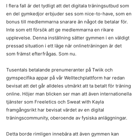
I flera fall är det tydligt att det digitala träningsutbud som
en del gymkedjor erbjuder ses som nice-to-have, som en
bonus till medlemmarna snarare än något de betalar för.
Inte som ett försök att ge medlemmarna en rikare
upplevelse. Denna inställning sätter gymmen i en väldigt
pressad situation i ett läge när onlineträningen är det
som främst efterfrågas. Som nu.
Tusentals betalande prenumeranter på Twiik och
gymspecifika appar på vår Welltechplattform har redan
bevisat att det går alldeles utmärkt att ta betalt för träning
online. Höjer man blicken ser man att även internationella
tjänster som Freeletics och Sweat with Kayla
framgångsrikt har bevisat värdet av en digital
träningscommunity, oberoende av fysiska anläggningar.
Detta borde rimligen innebära att även gymmen kan