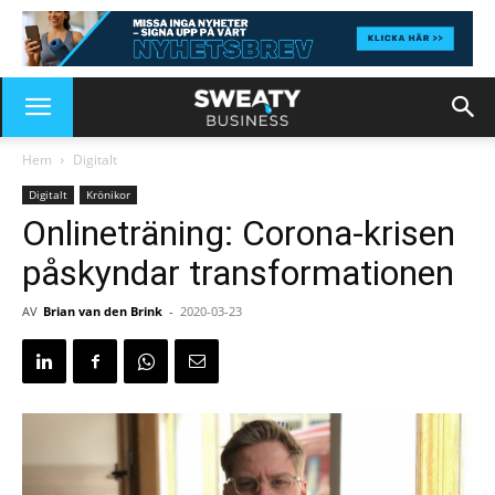
Hem
Digitalt
Digitalt
Krönikor
Onlineträning: Corona-krisen
påskyndar transformationen
AV
Brian van den Brink
-
2020-03-23