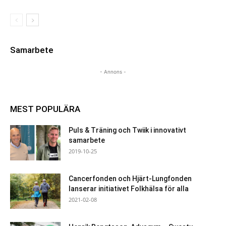
Samarbete
- Annons -
MEST POPULÄRA
Puls & Träning och Twiik i innovativt
samarbete
2019-10-25
Cancerfonden och Hjärt-Lungfonden
lanserar initiativet Folkhälsa för alla
2021-02-08