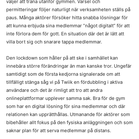
väljer att träna utanför gymmen. Varsel och
permitteringar följer naturligt när verksamheten ställs på
paus. Många aktörer försöker hitta snabba lösningar för
att kunna erbjuda sina medlemmar ”något digitalt” för att
inte förlora dem för gott. En situation där det är lätt att
villa bort sig och snarare tappa medlemmar.
Den lockdown som håller på att ske i samhället kan
innebära större förändringar än man kanske tror. Ungefär
samtidigt som de första kedjorna signalerade om att
tillfälligt stänga såg vi på Twiik en fördubbling i aktiva
användare och det är rimligt att tro att andra
onlineplattformar upplever samma sak. Bra för de gym
som har en digital lösning för sina medlemmar och där
relationen kan upprätthållas. Utmanande för aktörer som
bibehåller allt fokus på den fysiska anläggningen och som
saknar plan för att serva medlemmar på distans.