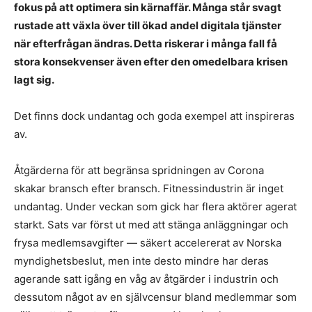
fokus på att optimera sin kärnaffär. Många står svagt
rustade att växla över till ökad andel digitala tjänster
när efterfrågan ändras. Detta riskerar i många fall få
stora konsekvenser även efter den omedelbara krisen
lagt sig.
Det finns dock undantag och goda exempel att inspireras
av.
Åtgärderna för att begränsa spridningen av Corona
skakar bransch efter bransch. Fitnessindustrin är inget
undantag. Under veckan som gick har flera aktörer agerat
starkt. Sats var först ut med att stänga anläggningar och
frysa medlemsavgifter — säkert accelererat av Norska
myndighetsbeslut, men inte desto mindre har deras
agerande satt igång en våg av åtgärder i industrin och
dessutom något av en självcensur bland medlemmar som