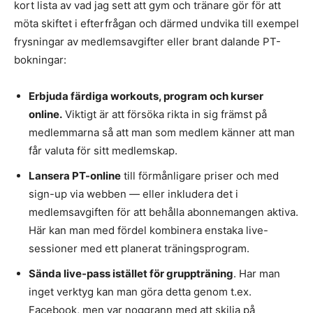
kort lista av vad jag sett att gym och tränare gör för att
möta skiftet i efterfrågan och därmed undvika till exempel
frysningar av medlemsavgifter eller brant dalande PT-
bokningar:
Erbjuda färdiga workouts, program och kurser
online.
Viktigt är att försöka rikta in sig främst på
medlemmarna så att man som medlem känner att man
får valuta för sitt medlemskap.
Lansera PT-online
till förmånligare priser och med
sign-up via webben — eller inkludera det i
medlemsavgiften för att behålla abonnemangen aktiva.
Här kan man med fördel kombinera enstaka live-
sessioner med ett planerat träningsprogram.
Sända live-pass istället för gruppträning
. Har man
inget verktyg kan man göra detta genom t.ex.
Facebook, men var noggrann med att skilja på