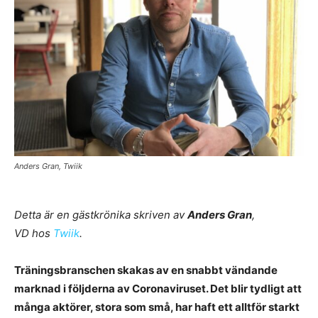
Anders Gran, Twiik
Detta är en gästkrönika skriven av
Anders Gran
,
VD hos
Twiik
.
Träningsbranschen skakas av en snabbt vändande
marknad i följderna av Coronaviruset. Det blir tydligt att
många aktörer, stora som små, har haft ett alltför starkt