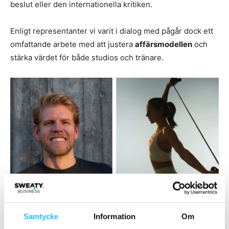
beslut eller den internationella kritiken.
Enligt representanter vi varit i dialog med pågår dock ett
omfattande arbete med att justera
affärsmodellen
och
stärka värdet för både studios och tränare.
Samtycke
Information
Om
Filip Wiqvist, vd för Bruce Studios.
Tyvärr har Sweaty Business inte fått