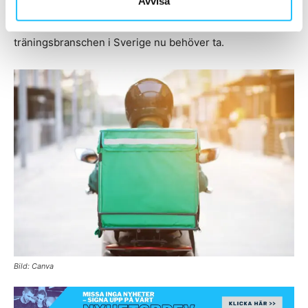
Avvisa
Kanske är det just den diskussionen som
träningsbranschen i Sverige nu behöver ta.
Bild: Canva