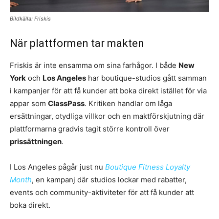
Bildkälla: Friskis
När plattformen tar makten
Friskis är inte ensamma om sina farhågor. I både
New
York
och
Los Angeles
har boutique-studios gått samman
i kampanjer för att få kunder att boka direkt istället för via
appar som
ClassPass
. Kritiken handlar om låga
ersättningar, otydliga villkor och en maktförskjutning där
plattformarna gradvis tagit större kontroll över
prissättningen
.
I Los Angeles pågår just nu
Boutique Fitness Loyalty
Month
, en kampanj där studios lockar med rabatter,
events och community-aktiviteter för att få kunder att
boka direkt.