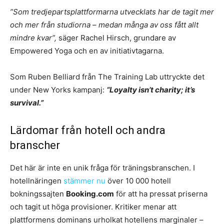
”Som tredjepartsplattformarna utvecklats har de tagit mer
och mer från studiorna – medan många av oss fått allt
mindre kvar”,
säger Rachel Hirsch, grundare av
Empowered Yoga och en av initiativtagarna.
Som Ruben Belliard från The Training Lab uttryckte det
under New Yorks kampanj:
“Loyalty isn’t charity; it’s
survival.”
Lärdomar från hotell och andra
branscher
Det här är inte en unik fråga för träningsbranschen. I
hotellnäringen
stämmer nu
över 10 000 hotell
bokningssajten
Booking.com
för att ha pressat priserna
och tagit ut höga provisioner. Kritiker menar att
plattformens dominans urholkat hotellens marginaler –