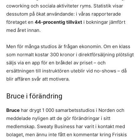
coworking och sociala aktiviteter ryms. Statistik visar
dessutom på ökat användande: i våras rapporterade
företaget en
44-procentig tillväxt
i bokningar jämfört
med året innan.
Men för många studios är frågan ekonomin. Om en klass
som normalt kostar 300 kronor i direktförsäljning plötsligt
säljs via en app för en bråkdel av priset – och
ersättningen till instruktören uteblir vid no-shows – då
blir affären svår att motivera.
Bruce i förändring
Bruce
har drygt 1 000 samarbetsstudios i Norden och
meddelade nyligen att de gör förändringar i sitt
medlemskap. Sweaty Business har varit i kontakt med
bolaget, men ännu inte fått en kommentar kring Friskis