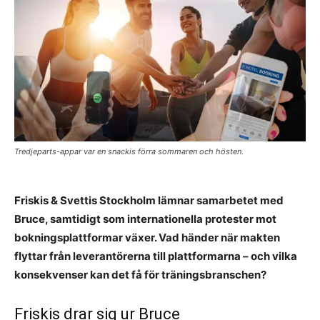
Tredjeparts-appar var en snackis förra sommaren och hösten.
Friskis & Svettis Stockholm lämnar samarbetet med
Bruce, samtidigt som internationella protester mot
bokningsplattformar växer. Vad händer när makten
flyttar från leverantörerna till plattformarna – och vilka
konsekvenser kan det få för träningsbranschen?
Friskis drar sig ur Bruce