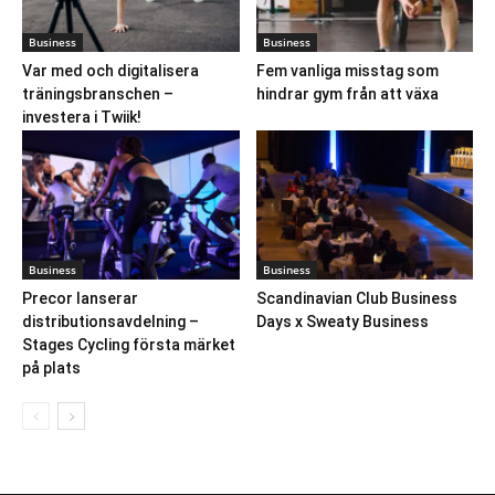
Business
Business
Var med och digitalisera
Fem vanliga misstag som
träningsbranschen –
hindrar gym från att växa
investera i Twiik!
Business
Business
Precor lanserar
Scandinavian Club Business
distributionsavdelning –
Days x Sweaty Business
Stages Cycling första märket
på plats