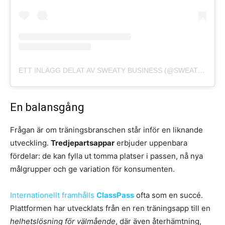
ETT INLÄGG DELAT AV SWEATY BUSINESS (@SWEATYBUSINESSMEDIA)
En balansgång
Frågan är om träningsbranschen står inför en liknande
utveckling.
Tredjepartsappar
erbjuder uppenbara
fördelar: de kan fylla ut tomma platser i passen, nå nya
målgrupper och ge variation för konsumenten.
Internationellt framhålls
ClassPass
ofta som en succé.
Plattformen har utvecklats från en ren träningsapp till en
helhetslösning för välmående
, där även återhämtning,