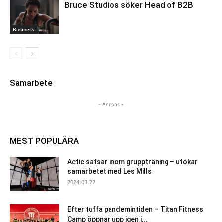
Bruce Studios söker Head of B2B
Business
Samarbete
- Annons -
MEST POPULÄRA
Actic satsar inom gruppträning – utökar
samarbetet med Les Mills
2024-03-22
Efter tuffa pandemintiden – Titan Fitness
Camp öppnar upp igen i...