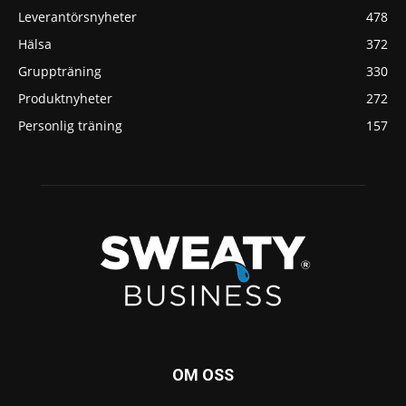
Leverantörsnyheter
478
Hälsa
372
Gruppträning
330
Produktnyheter
272
Personlig träning
157
OM OSS