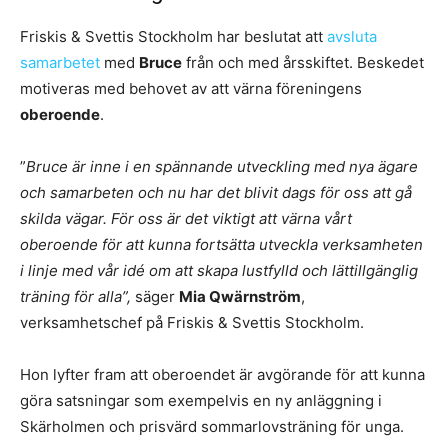
Friskis & Svettis Stockholm har beslutat att
avsluta
samarbetet
med
Bruce
från och med årsskiftet. Beskedet
motiveras med behovet av att värna föreningens
oberoende
.
”
Bruce är inne i en spännande utveckling med nya ägare
och samarbeten och nu har det blivit dags för oss att gå
skilda vägar. För oss är det viktigt att värna vårt
oberoende för att kunna fortsätta utveckla verksamheten
i linje med vår idé om att skapa lustfylld och lättillgänglig
träning för alla”,
säger
Mia Qwärnström
,
verksamhetschef på Friskis & Svettis Stockholm.
Hon lyfter fram att oberoendet är avgörande för att kunna
göra satsningar som exempelvis en ny anläggning i
Skärholmen och prisvärd sommarlovsträning för unga.