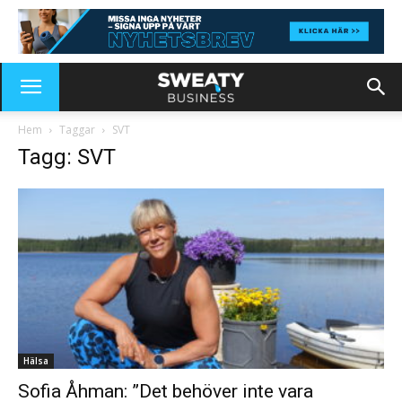
Hem
Taggar
SVT
Tagg: SVT
Hälsa
Sofia Åhman: ”Det behöver inte vara