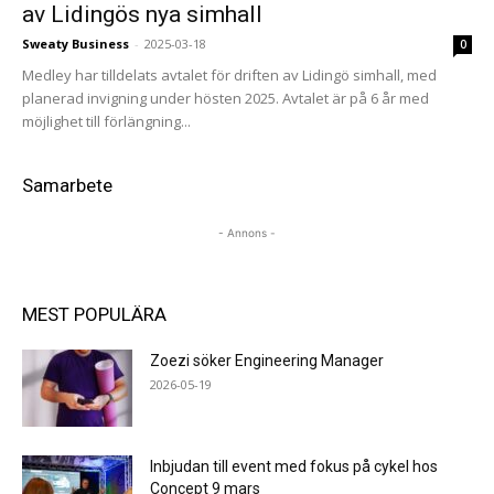
av Lidingös nya simhall
Sweaty Business
-
2025-03-18
0
Medley har tilldelats avtalet för driften av Lidingö simhall, med
planerad invigning under hösten 2025. Avtalet är på 6 år med
möjlighet till förlängning...
Samarbete
- Annons -
MEST POPULÄRA
Zoezi söker Engineering Manager
2026-05-19
Inbjudan till event med fokus på cykel hos
Concept 9 mars