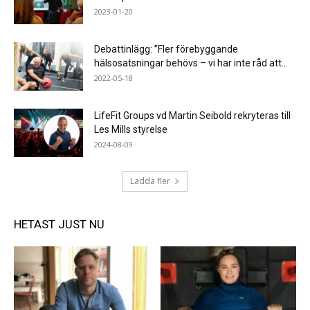
2023-01-20
Debattinlägg: ”Fler förebyggande
hälsosatsningar behövs – vi har inte råd att...
2022-05-18
LifeFit Groups vd Martin Seibold rekryteras till
Les Mills styrelse
2024-08-09
Ladda fler
HETAST JUST NU