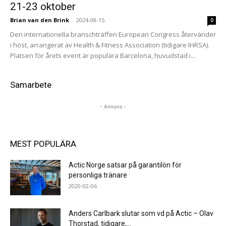
21-23 oktober
Brian van den Brink
-
2024-08-15
0
Den internationella branschträffen European Congress återvänder
i höst, arrangerat av Health & Fitness Association (tidigare IHRSA).
Platsen för årets event är populära Barcelona, huvudstad i...
Samarbete
- Annons -
MEST POPULÄRA
Actic Norge satsar på garantilön för
personliga tränare
2020-02-06
Anders Carlbark slutar som vd på Actic – Olav
Thorstad, tidigare,...