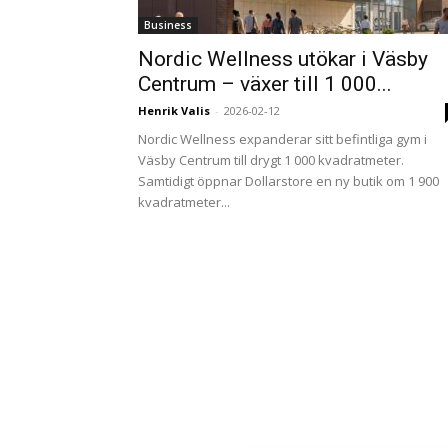
Business
Nordic Wellness utökar i Väsby
Centrum – växer till 1 000...
Henrik Valis
-
2026-02-12
Nordic Wellness expanderar sitt befintliga gym i
Väsby Centrum till drygt 1 000 kvadratmeter.
Samtidigt öppnar Dollarstore en ny butik om 1 900
kvadratmeter...