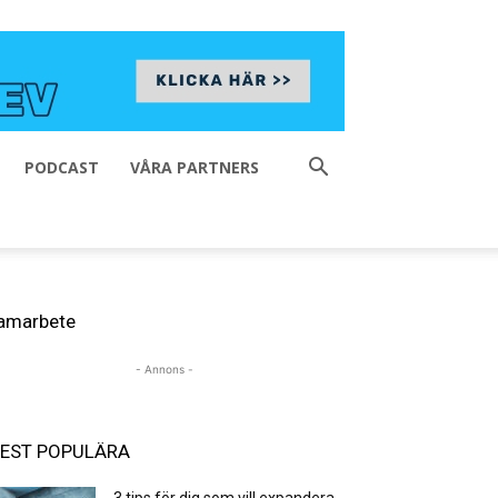
PODCAST
VÅRA PARTNERS
amarbete
- Annons -
EST POPULÄRA