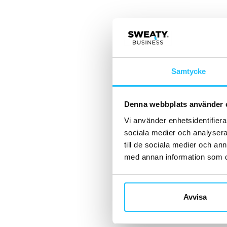
Samtycke
Denna webbplats använder 
Vi använder enhetsidentifierar
sociala medier och analysera 
till de sociala medier och a
med annan information som du 
Avvisa