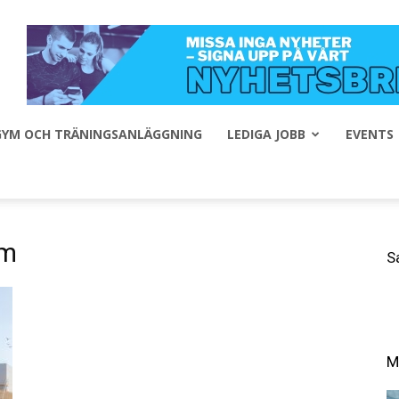
 GYM OCH TRÄNINGSANLÄGGNING
LEDIGA JOBB
EVENTS
öm
S
M