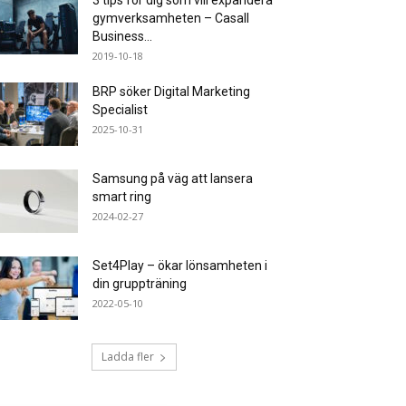
3 tips för dig som vill expandera
gymverksamheten – Casall
Business...
2019-10-18
BRP söker Digital Marketing
Specialist
2025-10-31
Samsung på väg att lansera
smart ring
2024-02-27
Set4Play – ökar lönsamheten i
din gruppträning
2022-05-10
Ladda fler