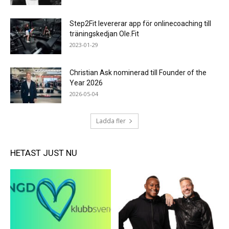
Step2Fit levererar app för onlinecoaching till
träningskedjan Ole.Fit
2023-01-29
Christian Ask nominerad till Founder of the
Year 2026
2026-05-04
Ladda fler
HETAST JUST NU