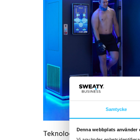
Samtycke
Denna webbplats använder 
Teknologi som förändrar åter
Vi använder enhetsidentifierar