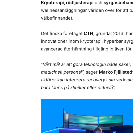
Kryoterapi, rödljusterapi
och
syrgasbehan
wellnessanläggningar världen över för att 
välbefinnandet.
Det finska företaget
CTN
, grundat 2013, har
innovationer inom kryoterapi, hyperbar syr
avancerad återhämtning tillgänglig även för
”
Vårt mål är att göra teknologin både säker,
medicinsk personal”,
säger
Marko Fjällste
aktörer kan integrera recovery i sin verks
bara fanns på kliniker eller elitnivå”.