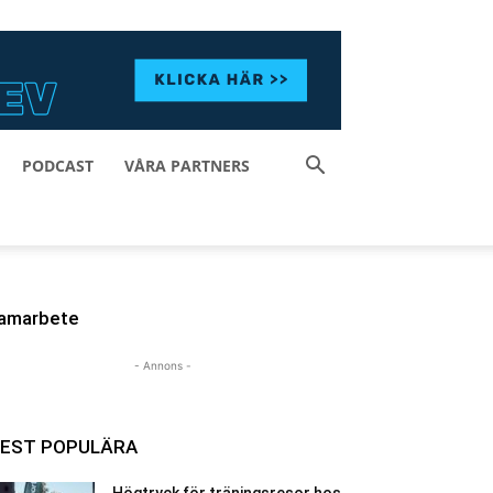
PODCAST
VÅRA PARTNERS
amarbete
- Annons -
EST POPULÄRA