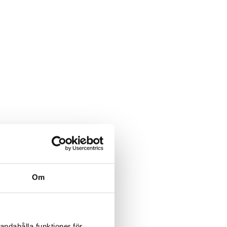
Om
andahålla funktioner för