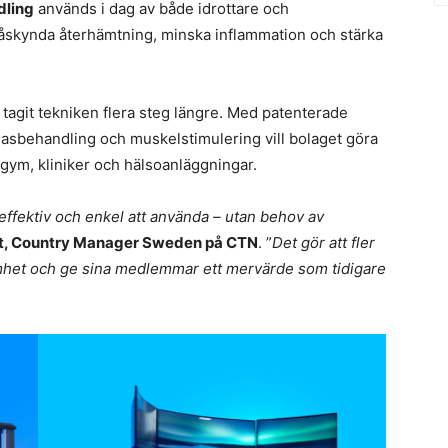
dling
används i dag av både idrottare och
påskynda återhämtning, minska inflammation och stärka
 tagit tekniken flera steg längre. Med patenterade
gasbehandling och muskelstimulering vill bolaget göra
 gym, kliniker och hälsoanläggningar.
 effektiv och enkel att använda – utan behov av
dt, Country Manager Sweden på CTN
. ”
Det gör att fler
amhet och ge sina medlemmar ett mervärde som tidigare