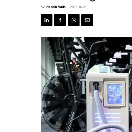
AV
Henrik Valis
-
2025-10-24