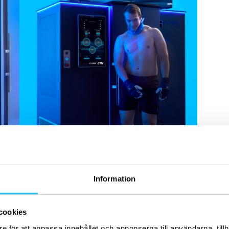
Information
cookies
hämtningen
e för att anpassa innehållet och annonserna till användarna, tillh