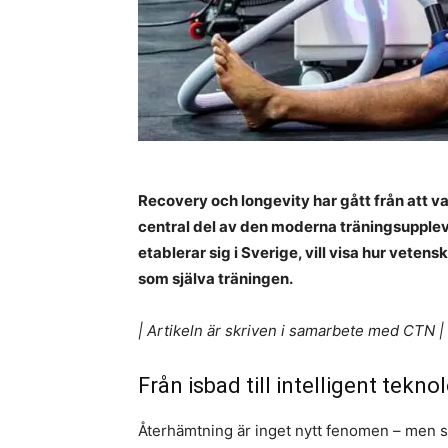
Recovery och longevity har gått från att vara 
central del av den moderna träningsupplev
etablerar sig i Sverige, vill visa hur veten
som själva träningen.
| Artikeln är skriven i samarbete med CTN |
Från isbad till intelligent tekno
Återhämtning är inget nytt fenomen – men sä