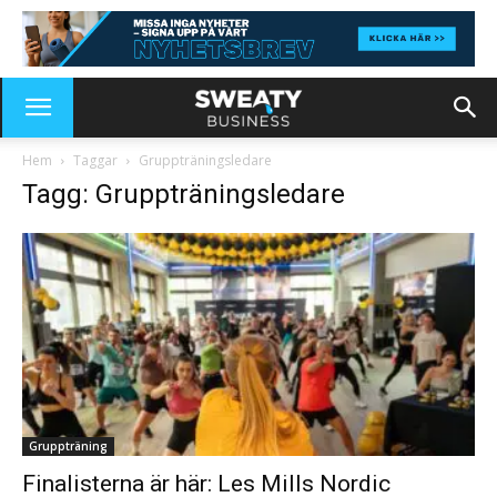
Hem
Taggar
Gruppträningsledare
Tagg: Gruppträningsledare
Gruppträning
Finalisterna är här: Les Mills Nordic