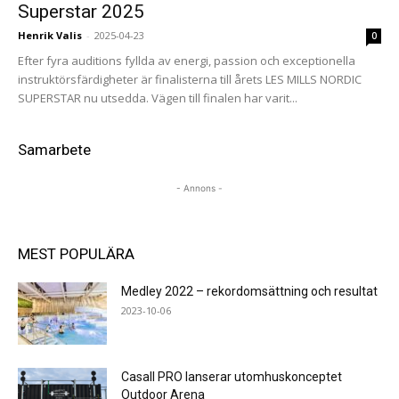
Superstar 2025
Henrik Valis
-
2025-04-23
0
Efter fyra auditions fyllda av energi, passion och exceptionella
instruktörsfärdigheter är finalisterna till årets LES MILLS NORDIC
SUPERSTAR nu utsedda. Vägen till finalen har varit...
Samarbete
- Annons -
MEST POPULÄRA
Medley 2022 – rekordomsättning och resultat
2023-10-06
Casall PRO lanserar utomhuskonceptet
Outdoor Arena