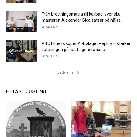
Från brottningsmatta till kallbad: svenska
mästaren Alexander Bica satsar på hälsa...
2024-09-27
ABC Fitness köper AI-bolaget Replify – stärker
satsningen på nästa generations...
2026-07-28
Ladda fler
HETAST JUST NU