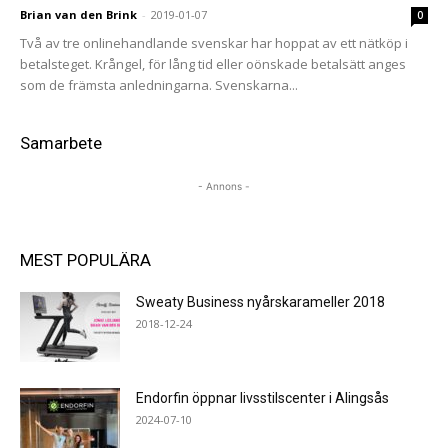
Brian van den Brink
-
2019-01-07
0
Två av tre onlinehandlande svenskar har hoppat av ett nätköp i
betalsteget. Krångel, för lång tid eller oönskade betalsätt anges
som de främsta anledningarna. Svenskarna...
Samarbete
- Annons -
MEST POPULÄRA
Sweaty Business nyårskarameller 2018
2018-12-24
Endorfin öppnar livsstilscenter i Alingsås
2024-07-10