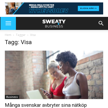
Hem
Taggar
Visa
Tagg: Visa
Business
Många svenskar avbryter sina nätköp