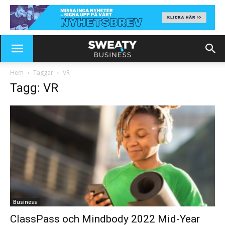
Hem
Taggar
VR
Tagg: VR
Business
ClassPass och Mindbody 2022 Mid-Year