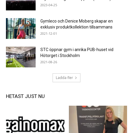
2023-04-25
Gymleco och Denice Moberg skapar en
exklusiv produktkollektion tillsammans
2021-12-01
STC öppnar gym i anrika PUB-huset vid
Hötorget i Stockholm
2021-08-26
Ladda fler
HETAST JUST NU