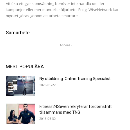
Att öka ett gyms omsättning behöver inte handla om fler
kampanjer eller mer manuellt säljarbete. Enligt WiseNetwork kan
mycket göras genom att arbeta smartare...
Samarbete
- Annons -
MEST POPULÄRA
Ny utbildning: Online Training Specialist
2020-05-22
​Fitness24Seven rekryterar fördomsfritt
tillsammans med TNG
2018-05-30