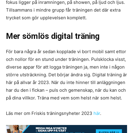
fokus ligger på inramningen, på showen, på ljud och ljus.
Tillsammans i mindre grupp får träningen det där extra
trycket som gör upplevelsen komplett.
Mer sömlös digital träning
För bara några år sedan kopplade vi bort mobil samt ettor
och nollor för en stund under träningen. Pulsklocka visst,
diverse appar för att logga träningen ja, men inte i någon
större utsträckning. Det börjar ändra sig. Digital träning är
här på allvar år 2023. När du inte hinner till anläggningen
har du den i fickan – puls och gemenskap, när du kan och
på dina villkor. Träna med vem som helst när som helst.
Läs mer om Friskis träningsnyheter 2023
här
.