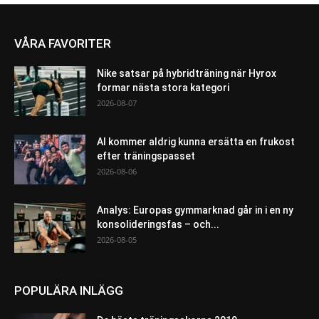
VÅRA FAVORITER
Nike satsar på hybridträning när Hyrox
formar nästa stora kategori
2026-08-07
AI kommer aldrig kunna ersätta en frukost
efter träningspasset
2026-08-06
Analys: Europas gymmarknad går in i en ny
konsolideringsfas – och...
2026-08-05
POPULÄRA INLÄGG