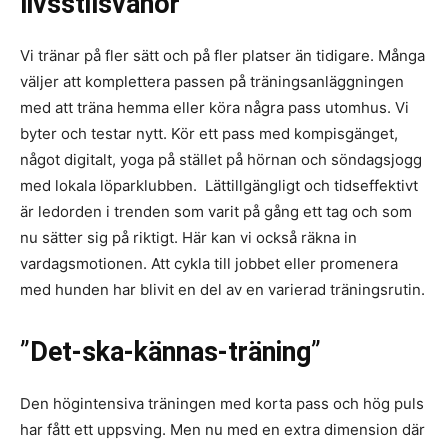
livsstilsvanor
Vi tränar på fler sätt och på fler platser än tidigare. Många
väljer att komplettera passen på träningsanläggningen
med att träna hemma eller köra några pass utomhus. Vi
byter och testar nytt. Kör ett pass med kompisgänget,
något digitalt, yoga på stället på hörnan och söndagsjogg
med lokala löparklubben. Lättillgängligt och tidseffektivt
är ledorden i trenden som varit på gång ett tag och som
nu sätter sig på riktigt. Här kan vi också räkna in
vardagsmotionen. Att cykla till jobbet eller promenera
med hunden har blivit en del av en varierad träningsrutin.
”
Det-ska-kännas-träning
”
Den högintensiva träningen med korta pass och hög puls
har fått ett uppsving. Men nu med en extra dimension där