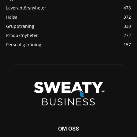
Leverantörsnyheter
478
Hälsa
372
Gruppträning
330
Produktnyheter
272
Personlig träning
157
OM OSS