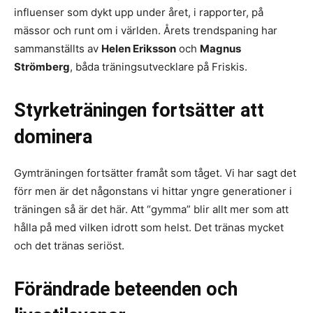
influenser som dykt upp under året, i rapporter, på
mässor och runt om i världen. Årets trendspaning har
sammanställts av
Helen Eriksson
och
Magnus
Strömberg
, båda träningsutvecklare på Friskis.
Styrketräningen fortsätter att
dominera
Gymträningen fortsätter framåt som tåget. Vi har sagt det
förr men är det någonstans vi hittar yngre generationer i
träningen så är det här. Att “gymma” blir allt mer som att
hålla på med vilken idrott som helst. Det tränas mycket
och det tränas seriöst.
Förändrade beteenden och