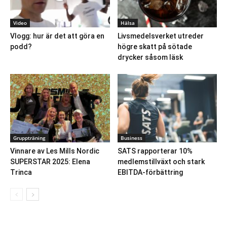
Video
Hälsa
Vlogg: hur är det att göra en
Livsmedelsverket utreder
podd?
högre skatt på sötade
drycker såsom läsk
Gruppträning
Business
Vinnare av Les Mills Nordic
SATS rapporterar 10%
SUPERSTAR 2025: Elena
medlemstillväxt och stark
Trinca
EBITDA-förbättring