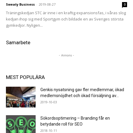
Sweaty Business
-
2019-08-27
0
Träningskedjan STC är inne i en kraftig expansionsfas, i våras slog
kedjan ihop sig med Sportgym och bildade en av Sveriges största
gymkedjor. Nyligen...
Samarbete
- Annons -
MEST POPULÄRA
Genkis nysatsning gav fler medlemmar, ökad
medlemsnöjdhet och ökad försäljning av...
2019-10-03
Sökordsoptimering – Branding får en
betydande roll för SEO
2018-10-11