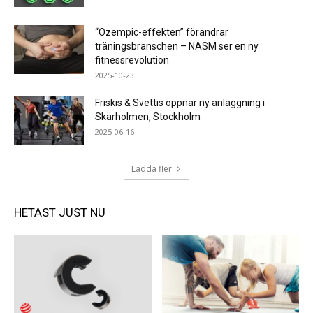
“Ozempic-effekten” förändrar
träningsbranschen – NASM ser en ny
fitnessrevolution
2025-10-23
Friskis & Svettis öppnar ny anläggning i
Skärholmen, Stockholm
2025-06-16
Ladda fler
HETAST JUST NU