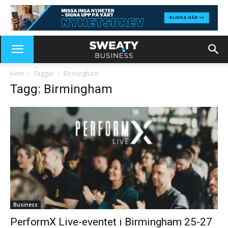
Hem
Taggar
Birmingham
Tagg: Birmingham
Business
PerformX Live-eventet i Birmingham 25-27