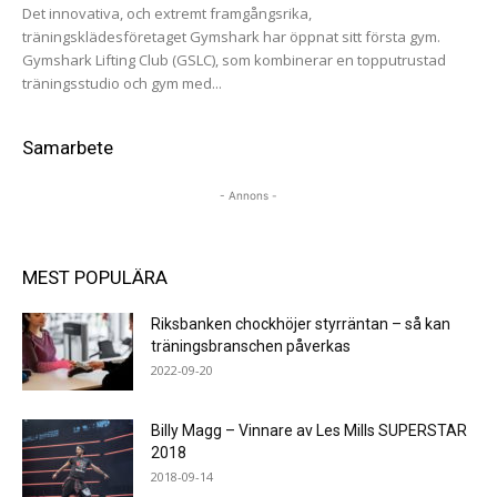
Det innovativa, och extremt framgångsrika,
träningsklädesföretaget Gymshark har öppnat sitt första gym.
Gymshark Lifting Club (GSLC), som kombinerar en topputrustad
träningsstudio och gym med...
Samarbete
- Annons -
MEST POPULÄRA
Riksbanken chockhöjer styrräntan – så kan
träningsbranschen påverkas
2022-09-20
Billy Magg – Vinnare av Les Mills SUPERSTAR
2018
2018-09-14