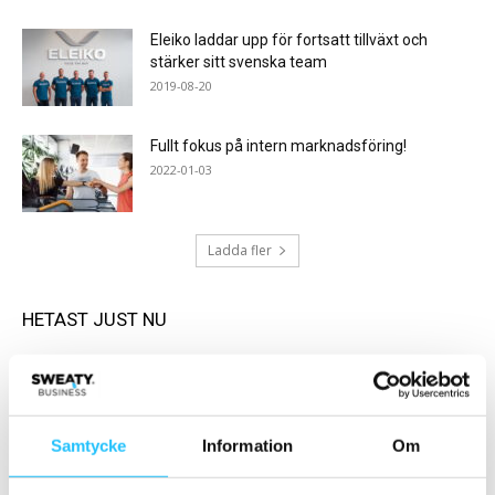
Eleiko laddar upp för fortsatt tillväxt och
stärker sitt svenska team
2019-08-20
Fullt fokus på intern marknadsföring!
2022-01-03
Ladda fler
HETAST JUST NU
Samtycke
Information
Om
Digitalt
Featured