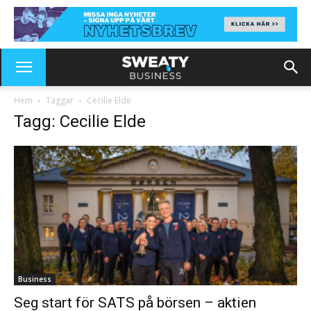
Hem
Taggar
Cecilie Elde
Tagg: Cecilie Elde
Business
Seg start för SATS på börsen – aktien