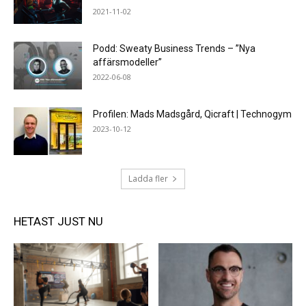
2021-11-02
Podd: Sweaty Business Trends – ”Nya
affärsmodeller”
2022-06-08
Profilen: Mads Madsgård, Qicraft | Technogym
2023-10-12
Ladda fler
HETAST JUST NU