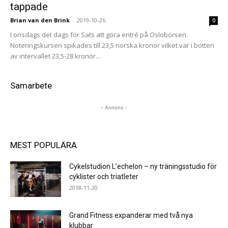
tappade
Brian van den Brink
-
2019-10-26
0
I onsdags det dags för Sats att göra entré på Oslobörsen.
Noteringskursen spikades till 23,5 norska kronor vilket var i botten
av intervallet 23,5-28 kronor...
Samarbete
- Annons -
MEST POPULÄRA
Cykelstudion L’echelon – ny träningsstudio för
cyklister och triatleter
2018-11-20
Grand Fitness expanderar med två nya
klubbar