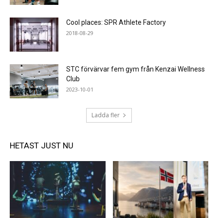
Cool places: SPR Athlete Factory
2018-08-29
STC förvärvar fem gym från Kenzai Wellness
Club
2023-10-01
Ladda fler
HETAST JUST NU